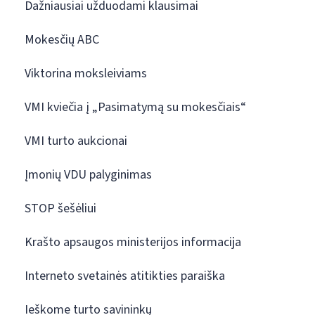
Dažniausiai užduodami klausimai
Mokesčių ABC
Viktorina moksleiviams
VMI kviečia į „Pasimatymą su mokesčiais“
VMI turto aukcionai
Įmonių VDU palyginimas
STOP šešėliui
Krašto apsaugos ministerijos informacija
Interneto svetainės atitikties paraiška
Ieškome turto savininkų