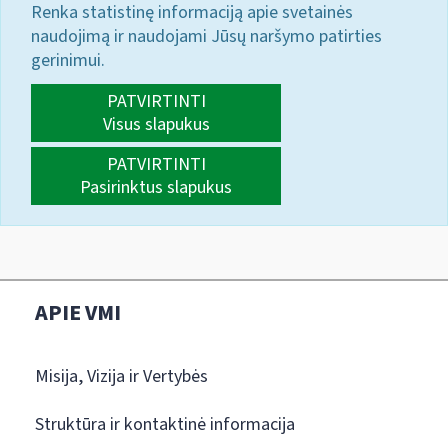
Renka statistinę informaciją apie svetainės
naudojimą ir naudojami Jūsų naršymo patirties
gerinimui.
PATVIRTINTI
Visus slapukus
PATVIRTINTI
Pasirinktus slapukus
APIE VMI
Misija, Vizija ir Vertybės
Struktūra ir kontaktinė informacija