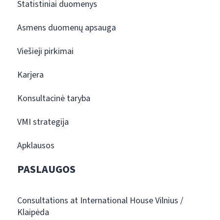
Statistiniai duomenys
Asmens duomenų apsauga
Viešieji pirkimai
Karjera
Konsultacinė taryba
VMI strategija
Apklausos
PASLAUGOS
Consultations at International House Vilnius /
Klaipėda