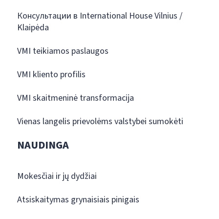
Консультации в International House Vilnius /
Klaipėda
VMI teikiamos paslaugos
VMI kliento profilis
VMI skaitmeninė transformacija
Vienas langelis prievolėms valstybei sumokėti
NAUDINGA
Mokesčiai ir jų dydžiai
Atsiskaitymas grynaisiais pinigais