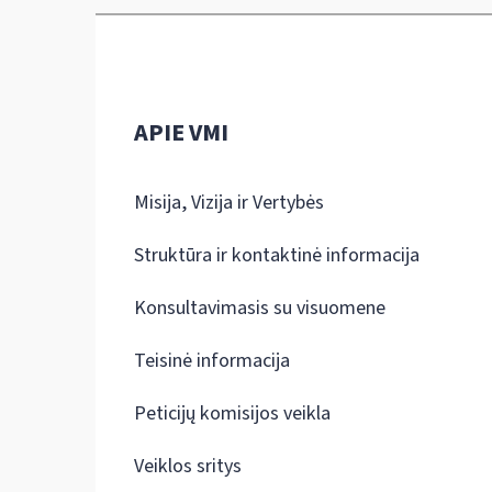
APIE VMI
Misija, Vizija ir Vertybės
Struktūra ir kontaktinė informacija
Konsultavimasis su visuomene
Teisinė informacija
Peticijų komisijos veikla
Veiklos sritys