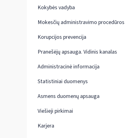
Kokybės vadyba
Mokesčių administravimo procedūros
Korupcijos prevencija
Pranešėjų apsauga. Vidinis kanalas
Administracinė informacija
Statistiniai duomenys
Asmens duomenų apsauga
Viešieji pirkimai
Karjera