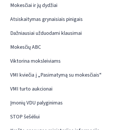
Mokesčiai ir jų dydžiai
Atsiskaitymas grynaisiais pinigais
Dažniausiai užduodami klausimai
Mokesčių ABC
Viktorina moksleiviams
VMI kviečia į „Pasimatymą su mokesčiais“
VMI turto aukcionai
Įmonių VDU palyginimas
STOP šešėliui