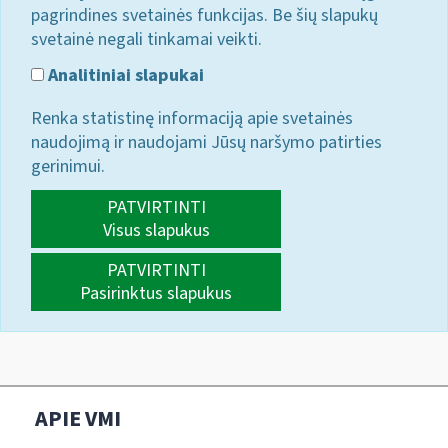
pagrindines svetainės funkcijas. Be šių slapukų
svetainė negali tinkamai veikti.
Analitiniai slapukai
Renka statistinę informaciją apie svetainės
naudojimą ir naudojami Jūsų naršymo patirties
gerinimui.
PATVIRTINTI
Visus slapukus
PATVIRTINTI
Pasirinktus slapukus
APIE VMI