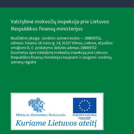
Valstybinė mokesčių inspekcija prie Lietuvos
Respublikos finansų ministerijos
Biudžetinė įstaiga. Juridinio asmens kodas — 188659752,
adresas: Vasario 16-osios g. 14, 01107 Vilnius, Lietuva, el.paštas:
vmi@vmi.lt
, E. pristatymo dėžutės adresas 188659752
Duomenys apie Valstybinę mokesčių inspekciją prie Lietuvos
Respublikos finansų ministerijos kaupiami ir saugomi Juridinių
asmenų registre