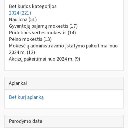
Bet kurios kategorijos
2024
(221)
Naujiena
(51)
Gyventojų pajamų mokestis
(17)
Pridėtinės vertės mokestis
(14)
Pelno mokestis
(13)
Mokesčių administravimo įstatymo pakeitimai nuo
2024 m.
(12)
Akcizų pakeitimai nuo 2024 m.
(9)
Aplankai
Bet kurį aplanką
Parodymo data