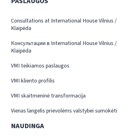
PASLAUGOS
Consultations at International House Vilnius /
Klaipėda
Консультации в International House Vilnius /
Klaipėda
VMI teikiamos paslaugos
VMI kliento profilis
VMI skaitmeninė transformacija
Vienas langelis prievolėms valstybei sumokėti
NAUDINGA