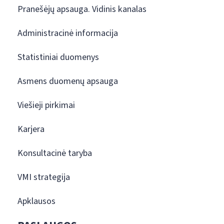
Pranešėjų apsauga. Vidinis kanalas
Administracinė informacija
Statistiniai duomenys
Asmens duomenų apsauga
Viešieji pirkimai
Karjera
Konsultacinė taryba
VMI strategija
Apklausos