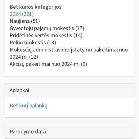
Bet kurios kategorijos
2024
(221)
Naujiena
(51)
Gyventojų pajamų mokestis
(17)
Pridėtinės vertės mokestis
(14)
Pelno mokestis
(13)
Mokesčių administravimo įstatymo pakeitimai nuo
2024 m.
(12)
Akcizų pakeitimai nuo 2024 m.
(9)
Aplankai
Bet kurį aplanką
Parodymo data