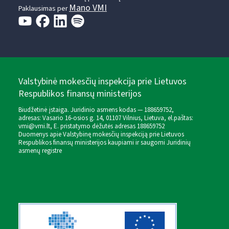
Mano VMI
Paklausimas per
Valstybinė mokesčių inspekcija prie Lietuvos
Respublikos finansų ministerijos
Biudžetinė įstaiga. Juridinio asmens kodas — 188659752,
adresas: Vasario 16-osios g. 14, 01107 Vilnius, Lietuva, el.paštas:
vmi@vmi.lt
, E. pristatymo dėžutės adresas 188659752
Duomenys apie Valstybinę mokesčių inspekciją prie Lietuvos
Respublikos finansų ministerijos kaupiami ir saugomi Juridinių
asmenų registre