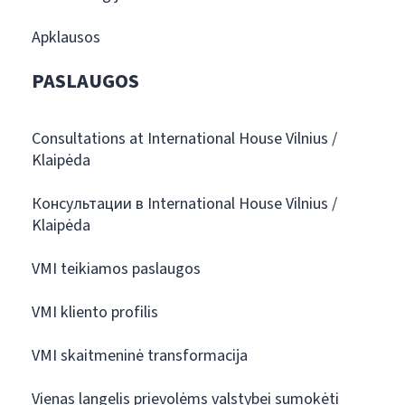
Apklausos
PASLAUGOS
Consultations at International House Vilnius /
Klaipėda
Консультации в International House Vilnius /
Klaipėda
VMI teikiamos paslaugos
VMI kliento profilis
VMI skaitmeninė transformacija
Vienas langelis prievolėms valstybei sumokėti