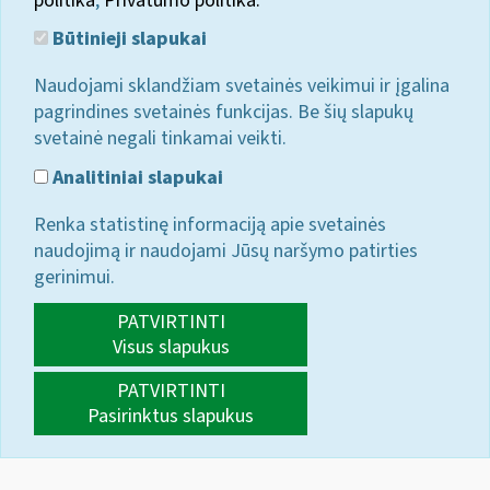
politika
;
Privatumo politika.
Būtinieji slapukai
Naudojami sklandžiam svetainės veikimui ir įgalina
pagrindines svetainės funkcijas. Be šių slapukų
svetainė negali tinkamai veikti.
Analitiniai slapukai
Renka statistinę informaciją apie svetainės
naudojimą ir naudojami Jūsų naršymo patirties
gerinimui.
PATVIRTINTI
Visus slapukus
PATVIRTINTI
Pasirinktus slapukus