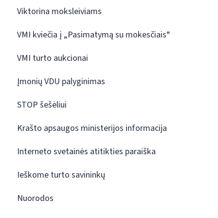
Viktorina moksleiviams
VMI kviečia į „Pasimatymą su mokesčiais“
VMI turto aukcionai
Įmonių VDU palyginimas
STOP šešėliui
Krašto apsaugos ministerijos informacija
Interneto svetainės atitikties paraiška
Ieškome turto savininkų
Nuorodos