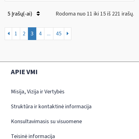
5 Įrašų(-ai)
Rodoma nuo 11 iki 15 iš 221 irašų.
1
2
3
4
...
45
APIE VMI
Misija, Vizija ir Vertybės
Struktūra ir kontaktinė informacija
Konsultavimasis su visuomene
Teisinė informacija