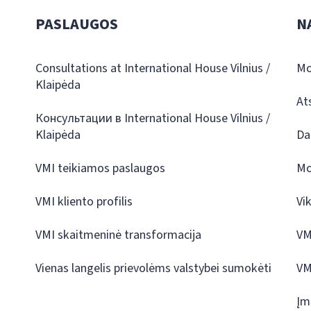
PASLAUGOS
N
Consultations at International House Vilnius /
Mo
Klaipėda
At
Консультации в International House Vilnius /
Klaipėda
Da
VMI teikiamos paslaugos
Mo
VMI kliento profilis
Vi
VMI skaitmeninė transformacija
VM
Vienas langelis prievolėms valstybei sumokėti
VM
Įm