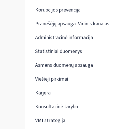
Korupcijos prevencija
Pranešėjų apsauga. Vidinis kanalas
Administracinė informacija
Statistiniai duomenys
Asmens duomenų apsauga
Viešieji pirkimai
Karjera
Konsultacinė taryba
VMI strategija