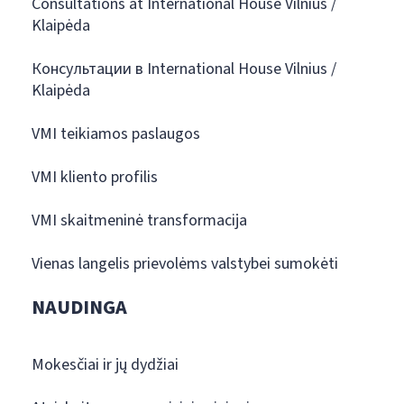
Consultations at International House Vilnius /
Klaipėda
Консультации в International House Vilnius /
Klaipėda
VMI teikiamos paslaugos
VMI kliento profilis
VMI skaitmeninė transformacija
Vienas langelis prievolėms valstybei sumokėti
NAUDINGA
Mokesčiai ir jų dydžiai