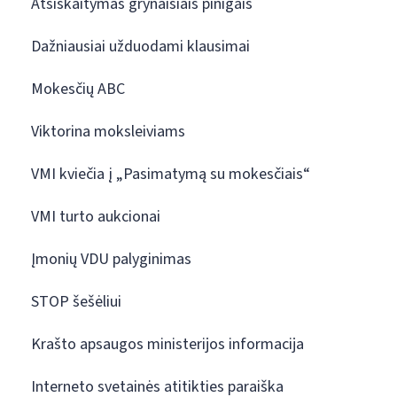
Atsiskaitymas grynaisiais pinigais
Dažniausiai užduodami klausimai
Mokesčių ABC
Viktorina moksleiviams
VMI kviečia į „Pasimatymą su mokesčiais“
VMI turto aukcionai
Įmonių VDU palyginimas
STOP šešėliui
Krašto apsaugos ministerijos informacija
Interneto svetainės atitikties paraiška