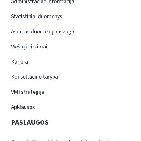
Administracinė informacija
Statistiniai duomenys
Asmens duomenų apsauga
Viešieji pirkimai
Karjera
Konsultacinė taryba
VMI strategija
Apklausos
PASLAUGOS