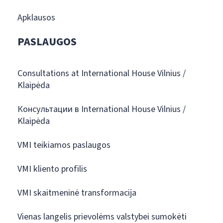
Apklausos
PASLAUGOS
Consultations at International House Vilnius /
Klaipėda
Консультации в International House Vilnius /
Klaipėda
VMI teikiamos paslaugos
VMI kliento profilis
VMI skaitmeninė transformacija
Vienas langelis prievolėms valstybei sumokėti