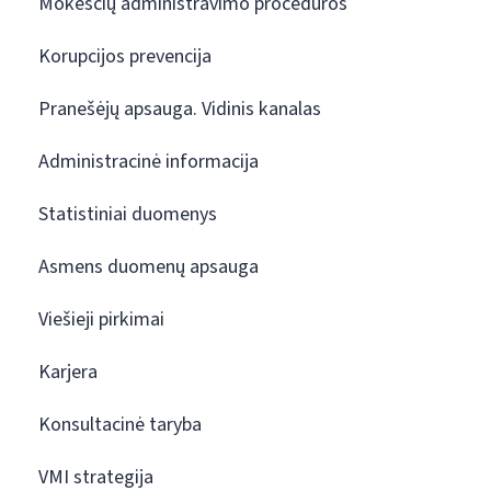
Mokesčių administravimo procedūros
Korupcijos prevencija
Pranešėjų apsauga. Vidinis kanalas
Administracinė informacija
Statistiniai duomenys
Asmens duomenų apsauga
Viešieji pirkimai
Karjera
Konsultacinė taryba
VMI strategija