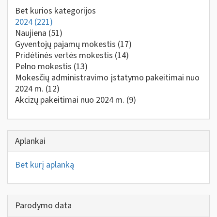
Bet kurios kategorijos
2024
(221)
Naujiena
(51)
Gyventojų pajamų mokestis
(17)
Pridėtinės vertės mokestis
(14)
Pelno mokestis
(13)
Mokesčių administravimo įstatymo pakeitimai nuo
2024 m.
(12)
Akcizų pakeitimai nuo 2024 m.
(9)
Aplankai
Bet kurį aplanką
Parodymo data