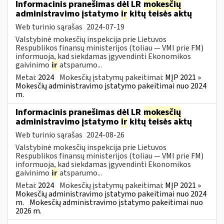
Informacinis pranešimas dėl LR
mokesčių
administravimo įstatymo
ir
kitų teisės aktų
Web turinio sąrašas
2024-07-19
Valstybinė mokesčių inspekcija prie Lietuvos
Respublikos finansų ministerijos (toliau — VMI prie FM)
informuoja, kad siekdamas įgyvendinti Ekonomikos
gaivinimo
ir
atsparumo...
Metai:
2024
Mokesčių įstatymų pakeitimai:
MĮP 2021 »
Mokesčių administravimo įstatymo pakeitimai nuo 2024
m.
Informacinis pranešimas dėl LR
mokesčių
administravimo įstatymo
ir
kitų teisės aktų
Web turinio sąrašas
2024-08-26
Valstybinė mokesčių inspekcija prie Lietuvos
Respublikos finansų ministerijos (toliau — VMI prie FM)
informuoja, kad siekdamas įgyvendinti Ekonomikos
gaivinimo
ir
atsparumo...
Metai:
2024
Mokesčių įstatymų pakeitimai:
MĮP 2021 »
Mokesčių administravimo įstatymo pakeitimai nuo 2024
m.
Mokesčių administravimo įstatymo pakeitimai nuo
2026 m.