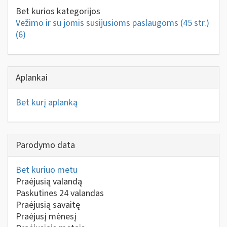
Bet kurios kategorijos
Vežimo ir su jomis susijusioms paslaugoms (45 str.)
(6)
Aplankai
Bet kurį aplanką
Parodymo data
Bet kuriuo metu
Praėjusią valandą
Paskutines 24 valandas
Praėjusią savaitę
Praėjusį mėnesį