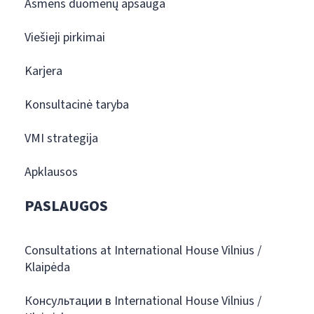
Asmens duomenų apsauga
Viešieji pirkimai
Karjera
Konsultacinė taryba
VMI strategija
Apklausos
PASLAUGOS
Consultations at International House Vilnius /
Klaipėda
Консультации в International House Vilnius /