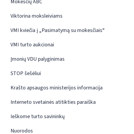
Mokesčių ABC
Viktorina moksleiviams
VMI kviečia į „Pasimatymą su mokesčiais“
VMI turto aukcionai
Įmonių VDU palyginimas
STOP šešėliui
Krašto apsaugos ministerijos informacija
Interneto svetainės atitikties paraiška
Ieškome turto savininkų
Nuorodos