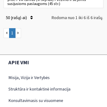
susijusioms paslaugoms (45 str.)
50 Įrašų(-ai)
Rodoma nuo 1 iki 6 iš 6 irašų.
1
APIE VMI
Misija, Vizija ir Vertybės
Struktūra ir kontaktinė informacija
Konsultavimasis su visuomene