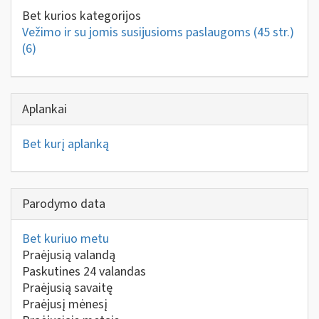
Bet kurios kategorijos
Vežimo ir su jomis susijusioms paslaugoms (45 str.)
(6)
Aplankai
Bet kurį aplanką
Parodymo data
Bet kuriuo metu
Praėjusią valandą
Paskutines 24 valandas
Praėjusią savaitę
Praėjusį mėnesį