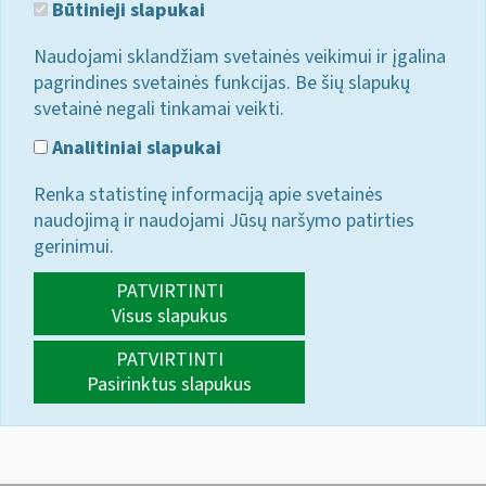
Būtinieji slapukai
Naudojami sklandžiam svetainės veikimui ir įgalina
pagrindines svetainės funkcijas. Be šių slapukų
svetainė negali tinkamai veikti.
Analitiniai slapukai
Renka statistinę informaciją apie svetainės
naudojimą ir naudojami Jūsų naršymo patirties
gerinimui.
PATVIRTINTI
Visus slapukus
PATVIRTINTI
Pasirinktus slapukus