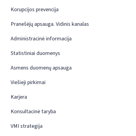
Korupcijos prevencija
Pranešėjų apsauga. Vidinis kanalas
Administracinė informacija
Statistiniai duomenys
Asmens duomenų apsauga
Viešieji pirkimai
Karjera
Konsultacinė taryba
VMI strategija