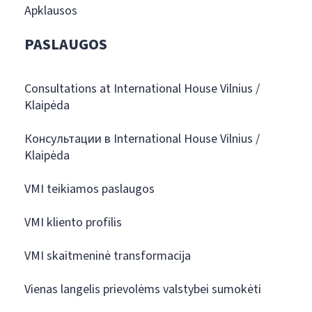
Apklausos
PASLAUGOS
Consultations at International House Vilnius /
Klaipėda
Консультации в International House Vilnius /
Klaipėda
VMI teikiamos paslaugos
VMI kliento profilis
VMI skaitmeninė transformacija
Vienas langelis prievolėms valstybei sumokėti