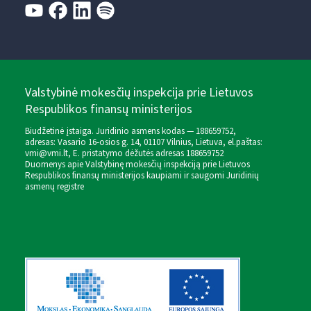
Valstybinė mokesčių inspekcija prie Lietuvos
Respublikos finansų ministerijos
Biudžetinė įstaiga. Juridinio asmens kodas — 188659752,
adresas: Vasario 16-osios g. 14, 01107 Vilnius, Lietuva, el.paštas:
vmi@vmi.lt
, E. pristatymo dėžutės adresas 188659752
Duomenys apie Valstybinę mokesčių inspekciją prie Lietuvos
Respublikos finansų ministerijos kaupiami ir saugomi Juridinių
asmenų registre