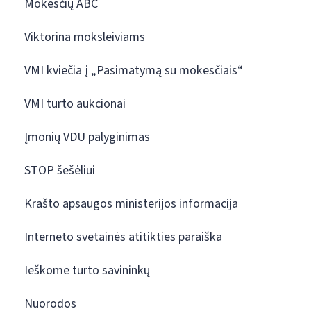
Mokesčių ABC
Viktorina moksleiviams
VMI kviečia į „Pasimatymą su mokesčiais“
VMI turto aukcionai
Įmonių VDU palyginimas
STOP šešėliui
Krašto apsaugos ministerijos informacija
Interneto svetainės atitikties paraiška
Ieškome turto savininkų
Nuorodos