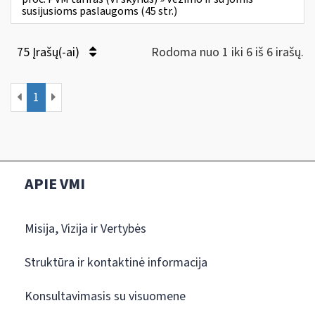
susijusioms paslaugoms (45 str.)
75 Įrašų(-ai)
Rodoma nuo 1 iki 6 iš 6 irašų.
1
APIE VMI
Misija, Vizija ir Vertybės
Struktūra ir kontaktinė informacija
Konsultavimasis su visuomene