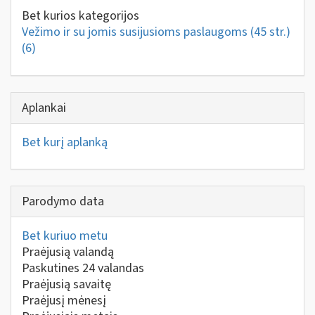
Bet kurios kategorijos
Vežimo ir su jomis susijusioms paslaugoms (45 str.)
(6)
Aplankai
Bet kurį aplanką
Parodymo data
Bet kuriuo metu
Praėjusią valandą
Paskutines 24 valandas
Praėjusią savaitę
Praėjusį mėnesį