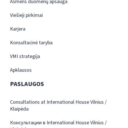
Asmens duomenų apsauga
Viešieji pirkimai
Karjera
Konsultacinė taryba
VMI strategija
Apklausos
PASLAUGOS
Consultations at International House Vilnius /
Klaipėda
Консультации в International House Vilnius /