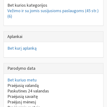
Bet kurios kategorijos
Vežimo ir su jomis susijusioms paslaugoms (45 str.)
(6)
Aplankai
Bet kurį aplanką
Parodymo data
Bet kuriuo metu
Praėjusią valandą
Paskutines 24 valandas
Praėjusią savaitę
Praėjusį mėnesį