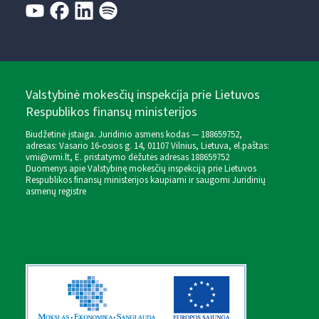
Valstybinė mokesčių inspekcija prie Lietuvos
Respublikos finansų ministerijos
Biudžetinė įstaiga. Juridinio asmens kodas — 188659752,
adresas: Vasario 16-osios g. 14, 01107 Vilnius, Lietuva, el.paštas:
vmi@vmi.lt
, E. pristatymo dėžutės adresas 188659752
Duomenys apie Valstybinę mokesčių inspekciją prie Lietuvos
Respublikos finansų ministerijos kaupiami ir saugomi Juridinių
asmenų registre