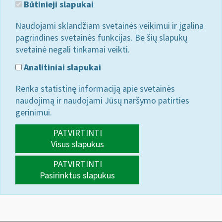
Būtinieji slapukai
Naudojami sklandžiam svetainės veikimui ir įgalina
pagrindines svetainės funkcijas. Be šių slapukų
svetainė negali tinkamai veikti.
Analitiniai slapukai
Renka statistinę informaciją apie svetainės
naudojimą ir naudojami Jūsų naršymo patirties
gerinimui.
PATVIRTINTI
Visus slapukus
PATVIRTINTI
Pasirinktus slapukus