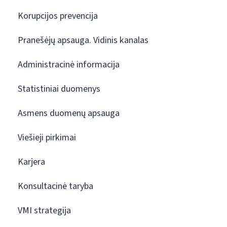
Korupcijos prevencija
Pranešėjų apsauga. Vidinis kanalas
Administracinė informacija
Statistiniai duomenys
Asmens duomenų apsauga
Viešieji pirkimai
Karjera
Konsultacinė taryba
VMI strategija