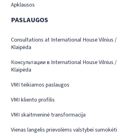
Apklausos
PASLAUGOS
Consultations at International House Vilnius /
Klaipėda
Консультации в International House Vilnius /
Klaipėda
VMI teikiamos paslaugos
VMI kliento profilis
VMI skaitmeninė transformacija
Vienas langelis prievolėms valstybei sumokėti