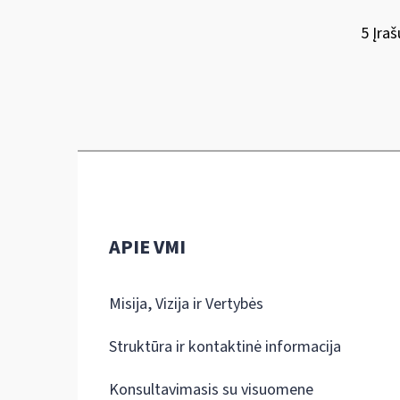
5 Įraš
APIE VMI
Misija, Vizija ir Vertybės
Struktūra ir kontaktinė informacija
Konsultavimasis su visuomene