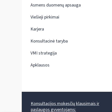
Asmens duomenų apsauga
Viešieji pirkimai
Karjera
Konsultacinė taryba
VMI strategija
Apklausos
Konsultacijos mokesčių klausimais ir
paslaugos gyventojams: