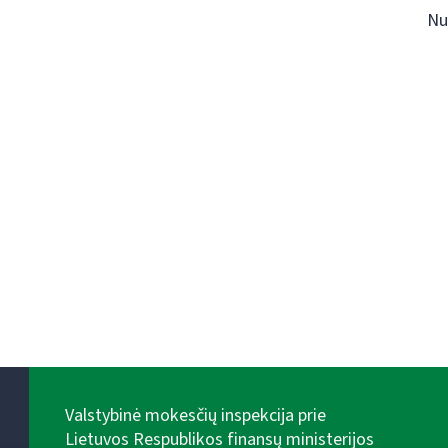
Nu
Valstybinė mokesčių inspekcija prie
Lietuvos Respublikos finansų ministerijos