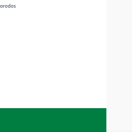
orodos