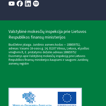
Valstybinė mokesčių inspekcija prie Lietuvos
Respublikos finansų ministerijos
Biudžetinė įstaiga. Juridinio asmens kodas — 188659752,
adresas: Vasario 16-osios g. 14, 01107 Vilnius, Lietuva, el.paštas:
vmi@vmi.lt
, E. pristatymo dėžutės adresas 188659752
Duomenys apie Valstybinę mokesčių inspekciją prie Lietuvos
Respublikos finansų ministerijos kaupiami ir saugomi Juridinių
asmenų registre