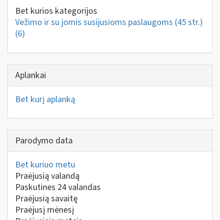
Bet kurios kategorijos
Vežimo ir su jomis susijusioms paslaugoms (45 str.)
(6)
Aplankai
Bet kurį aplanką
Parodymo data
Bet kuriuo metu
Praėjusią valandą
Paskutines 24 valandas
Praėjusią savaitę
Praėjusį mėnesį