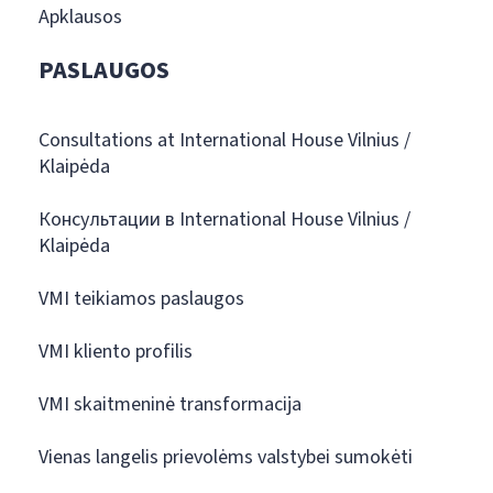
Apklausos
PASLAUGOS
Consultations at International House Vilnius /
Klaipėda
Консультации в International House Vilnius /
Klaipėda
VMI teikiamos paslaugos
VMI kliento profilis
VMI skaitmeninė transformacija
Vienas langelis prievolėms valstybei sumokėti