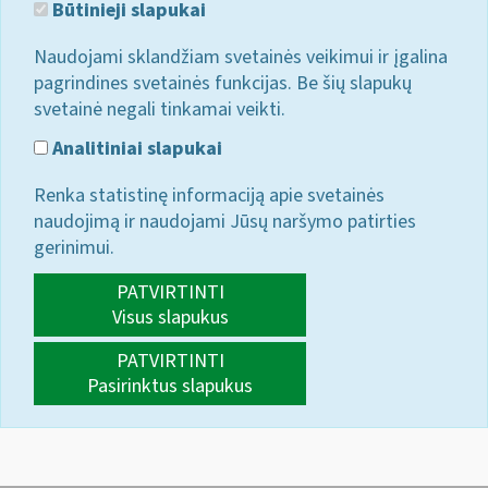
Būtinieji slapukai
Naudojami sklandžiam svetainės veikimui ir įgalina
pagrindines svetainės funkcijas. Be šių slapukų
svetainė negali tinkamai veikti.
Analitiniai slapukai
Renka statistinę informaciją apie svetainės
naudojimą ir naudojami Jūsų naršymo patirties
gerinimui.
PATVIRTINTI
Visus slapukus
PATVIRTINTI
Pasirinktus slapukus