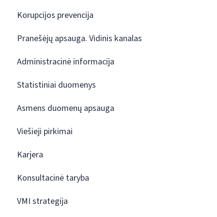
Korupcijos prevencija
Pranešėjų apsauga. Vidinis kanalas
Administracinė informacija
Statistiniai duomenys
Asmens duomenų apsauga
Viešieji pirkimai
Karjera
Konsultacinė taryba
VMI strategija