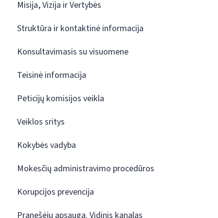
Misija, Vizija ir Vertybės
Struktūra ir kontaktinė informacija
Konsultavimasis su visuomene
Teisinė informacija
Peticijų komisijos veikla
Veiklos sritys
Kokybės vadyba
Mokesčių administravimo procedūros
Korupcijos prevencija
Pranešėjų apsauga. Vidinis kanalas