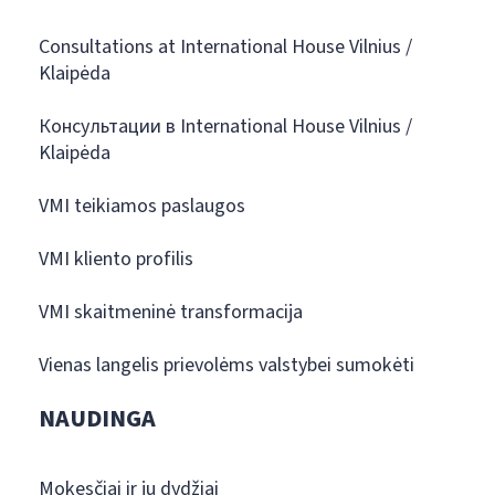
Consultations at International House Vilnius /
Klaipėda
Консультации в International House Vilnius /
Klaipėda
VMI teikiamos paslaugos
VMI kliento profilis
VMI skaitmeninė transformacija
Vienas langelis prievolėms valstybei sumokėti
NAUDINGA
Mokesčiai ir jų dydžiai