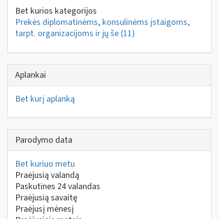
Bet kurios kategorijos
Prekės diplomatinėms, konsulinėms įstaigoms,
tarpt. organizacijoms ir jų še
(11)
Aplankai
Bet kurį aplanką
Parodymo data
Bet kuriuo metu
Praėjusią valandą
Paskutines 24 valandas
Praėjusią savaitę
Praėjusį mėnesį