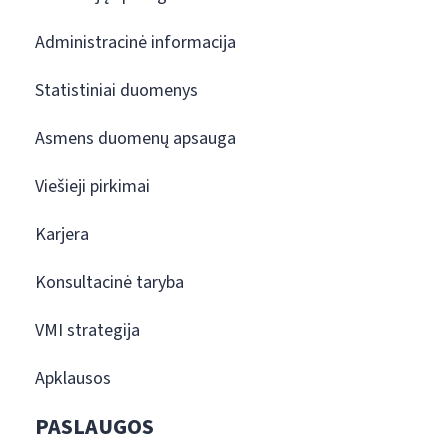
Administracinė informacija
Statistiniai duomenys
Asmens duomenų apsauga
Viešieji pirkimai
Karjera
Konsultacinė taryba
VMI strategija
Apklausos
PASLAUGOS