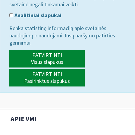
svetainė negali tinkamai veikti.
Analitiniai slapukai
Renka statistinę informaciją apie svetainės
naudojimą ir naudojami Jūsų naršymo patirties
gerinimui.
PATVIRTINTI
Visus slapukus
PATVIRTINTI
Pasirinktus slapukus
APIE VMI