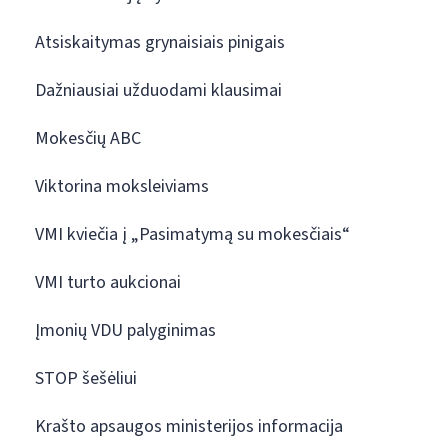
Atsiskaitymas grynaisiais pinigais
Dažniausiai užduodami klausimai
Mokesčių ABC
Viktorina moksleiviams
VMI kviečia į „Pasimatymą su mokesčiais“
VMI turto aukcionai
Įmonių VDU palyginimas
STOP šešėliui
Krašto apsaugos ministerijos informacija