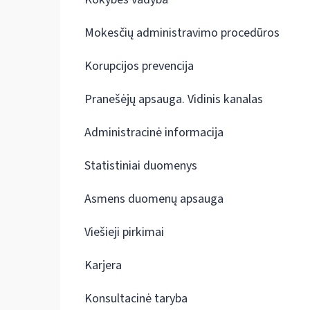
Mokesčių administravimo procedūros
Korupcijos prevencija
Pranešėjų apsauga. Vidinis kanalas
Administracinė informacija
Statistiniai duomenys
Asmens duomenų apsauga
Viešieji pirkimai
Karjera
Konsultacinė taryba