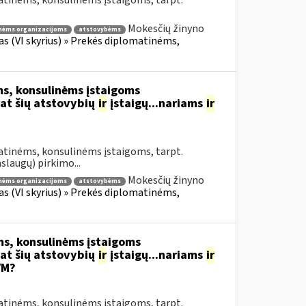
atinėms, konsulinėms įstaigoms, tarpt.
Mokesčių žinyno
nėms organizacijoms
atstovybėms
fas (VI skyrius) » Prekės diplomatinėms,
s, konsulinėms įstaigoms
at šių atstovybių
ir
įstaigų...nariams
ir
atinėms, konsulinėms įstaigoms, tarpt.
slaugų) pirkimo...
Mokesčių žinyno
nėms organizacijoms
atstovybėms
fas (VI skyrius) » Prekės diplomatinėms,
s, konsulinėms įstaigoms
at šių atstovybių
ir
įstaigų...nariams
ir
VM?
atinėms, konsulinėms įstaigoms, tarpt.