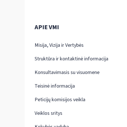
APIE VMI
Misija, Vizija ir Vertybės
Struktūra ir kontaktinė informacija
Konsultavimasis su visuomene
Teisinė informacija
Peticijų komisijos veikla
Veiklos sritys
Kokybės vadyba