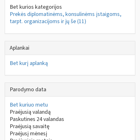
Bet kurios kategorijos
Prekės diplomatinėms, konsulinėms įstaigoms,
tarpt. organizacijoms ir jų še
(11)
Aplankai
Bet kurį aplanką
Parodymo data
Bet kuriuo metu
Praėjusią valandą
Paskutines 24 valandas
Praėjusią savaitę
Praėjusį mėnesį