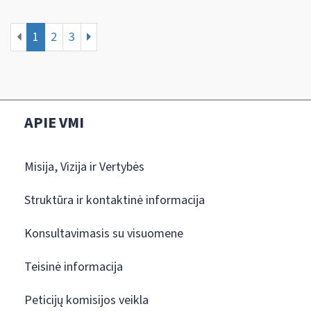
1
2
3
APIE VMI
Misija, Vizija ir Vertybės
Struktūra ir kontaktinė informacija
Konsultavimasis su visuomene
Teisinė informacija
Peticijų komisijos veikla