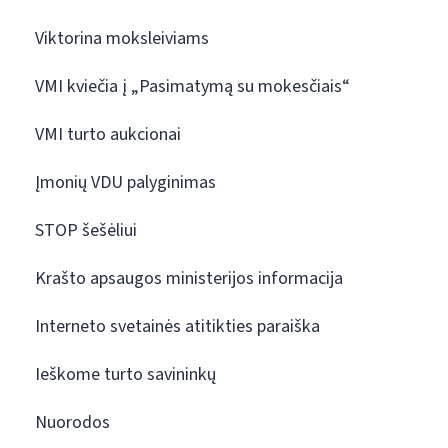
Viktorina moksleiviams
VMI kviečia į „Pasimatymą su mokesčiais“
VMI turto aukcionai
Įmonių VDU palyginimas
STOP šešėliui
Krašto apsaugos ministerijos informacija
Interneto svetainės atitikties paraiška
Ieškome turto savininkų
Nuorodos