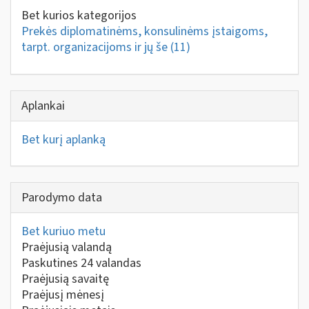
Bet kurios kategorijos
Prekės diplomatinėms, konsulinėms įstaigoms,
tarpt. organizacijoms ir jų še
(11)
Aplankai
Bet kurį aplanką
Parodymo data
Bet kuriuo metu
Praėjusią valandą
Paskutines 24 valandas
Praėjusią savaitę
Praėjusį mėnesį