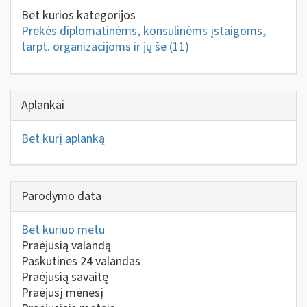
Bet kurios kategorijos
Prekės diplomatinėms, konsulinėms įstaigoms,
tarpt. organizacijoms ir jų še
(11)
Aplankai
Bet kurį aplanką
Parodymo data
Bet kuriuo metu
Praėjusią valandą
Paskutines 24 valandas
Praėjusią savaitę
Praėjusį mėnesį