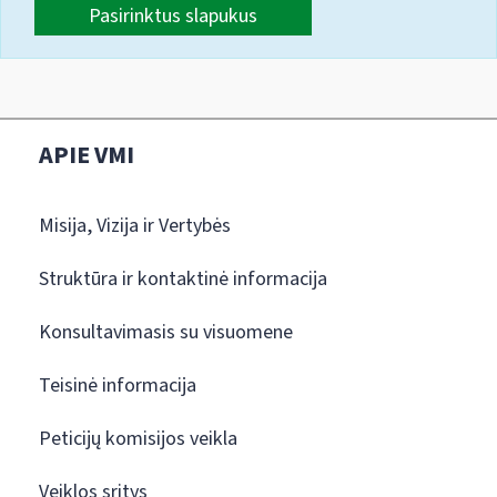
Pasirinktus slapukus
APIE VMI
Misija, Vizija ir Vertybės
Struktūra ir kontaktinė informacija
Konsultavimasis su visuomene
Teisinė informacija
Peticijų komisijos veikla
Veiklos sritys