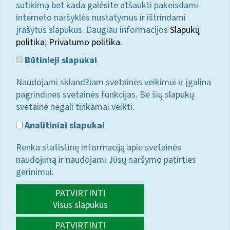
sutikimą bet kada galėsite atšaukti pakeisdami
interneto naršyklės nustatymus ir ištrindami
įrašytus slapukus. Daugiau informacijos
Slapukų
politika
;
Privatumo politika.
Būtinieji slapukai
Naudojami sklandžiam svetainės veikimui ir įgalina
pagrindines svetainės funkcijas. Be šių slapukų
svetainė negali tinkamai veikti.
Analitiniai slapukai
Renka statistinę informaciją apie svetainės
naudojimą ir naudojami Jūsų naršymo patirties
gerinimui.
PATVIRTINTI
Visus slapukus
PATVIRTINTI