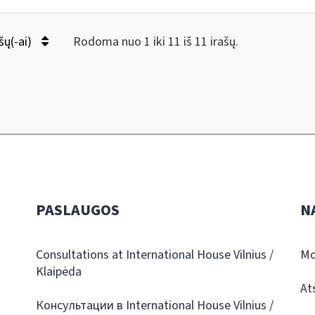
šų(-ai)
Rodoma nuo 1 iki 11 iš 11 irašų.
PASLAUGOS
N
Consultations at International House Vilnius /
Mo
Klaipėda
At
Консультации в International House Vilnius /