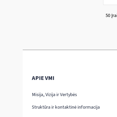
50 Įra
APIE VMI
Misija, Vizija ir Vertybės
Struktūra ir kontaktinė informacija