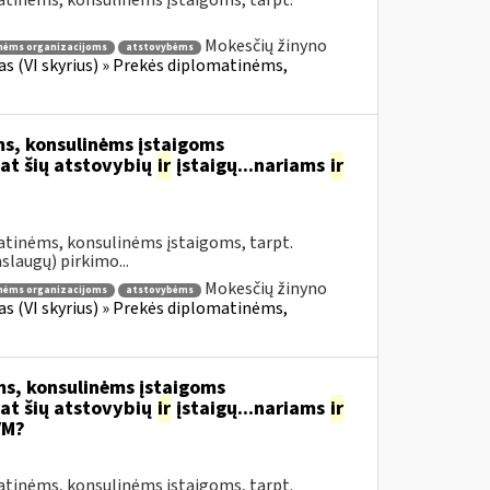
atinėms, konsulinėms įstaigoms, tarpt.
Mokesčių žinyno
nėms organizacijoms
atstovybėms
fas (VI skyrius) » Prekės diplomatinėms,
s, konsulinėms įstaigoms
at šių atstovybių
ir
įstaigų...nariams
ir
atinėms, konsulinėms įstaigoms, tarpt.
slaugų) pirkimo...
Mokesčių žinyno
nėms organizacijoms
atstovybėms
fas (VI skyrius) » Prekės diplomatinėms,
s, konsulinėms įstaigoms
at šių atstovybių
ir
įstaigų...nariams
ir
VM?
atinėms, konsulinėms įstaigoms, tarpt.