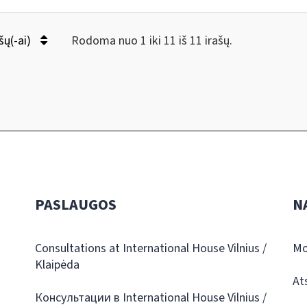
šų(-ai)
Rodoma nuo 1 iki 11 iš 11 irašų.
PASLAUGOS
N
Consultations at International House Vilnius /
Mo
Klaipėda
At
Консультации в International House Vilnius /