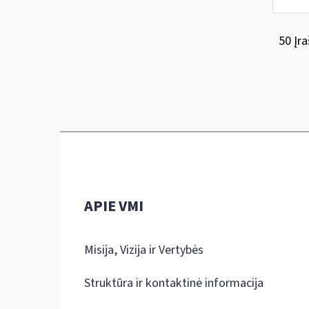
50 Įra
APIE VMI
Misija, Vizija ir Vertybės
Struktūra ir kontaktinė informacija