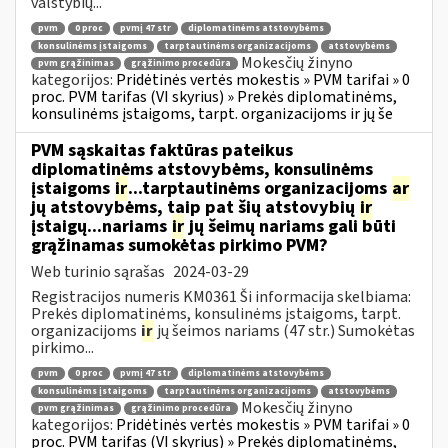
valstybių...
pvm
0 proc
pvmį 47 str
diplomatinėms atstovybėms
konsulinėms įstaigoms
tarptautinėms organizacijoms
atstovybėms
Mokesčių žinyno
pvm grąžinimas
grąžinimo procedūra
kategorijos:
Pridėtinės vertės mokestis » PVM tarifai » 0
proc. PVM tarifas (VI skyrius) » Prekės diplomatinėms,
konsulinėms įstaigoms, tarpt. organizacijoms ir jų še
PVM sąskaitas faktūras pateikus
diplomatinėms atstovybėms, konsulinėms
įstaigoms
ir
...tarptautinėms organizacijoms
ar
jų atstovybėms, taip pat šių atstovybių
ir
įstaigų...nariams
ir
jų šeimų nariams gali būti
grąžinamas sumokėtas pirkimo PVM?
Web turinio sąrašas
2024-03-29
Registracijos numeris KM0361 Ši informacija skelbiama:
Prekės diplomatinėms, konsulinėms įstaigoms, tarpt.
organizacijoms
ir
jų šeimos nariams (47 str.) Sumokėtas
pirkimo...
pvm
0 proc
pvmį 47 str
diplomatinėms atstovybėms
konsulinėms įstaigoms
tarptautinėms organizacijoms
atstovybėms
Mokesčių žinyno
pvm grąžinimas
grąžinimo procedūra
kategorijos:
Pridėtinės vertės mokestis » PVM tarifai » 0
proc. PVM tarifas (VI skyrius) » Prekės diplomatinėms,