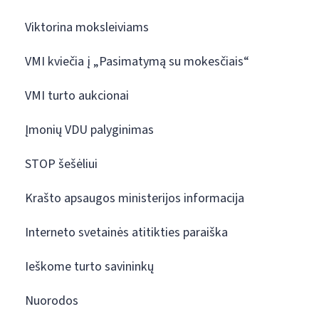
Viktorina moksleiviams
VMI kviečia į „Pasimatymą su mokesčiais“
VMI turto aukcionai
Įmonių VDU palyginimas
STOP šešėliui
Krašto apsaugos ministerijos informacija
Interneto svetainės atitikties paraiška
Ieškome turto savininkų
Nuorodos