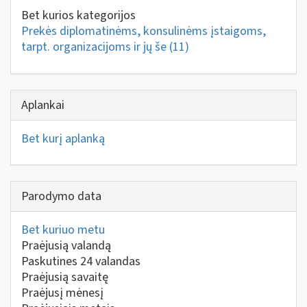
Bet kurios kategorijos
Prekės diplomatinėms, konsulinėms įstaigoms,
tarpt. organizacijoms ir jų še
(11)
Aplankai
Bet kurį aplanką
Parodymo data
Bet kuriuo metu
Praėjusią valandą
Paskutines 24 valandas
Praėjusią savaitę
Praėjusį mėnesį