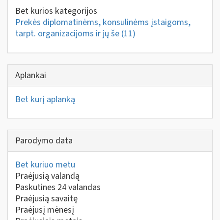
Bet kurios kategorijos
Prekės diplomatinėms, konsulinėms įstaigoms,
tarpt. organizacijoms ir jų še
(11)
Aplankai
Bet kurį aplanką
Parodymo data
Bet kuriuo metu
Praėjusią valandą
Paskutines 24 valandas
Praėjusią savaitę
Praėjusį mėnesį