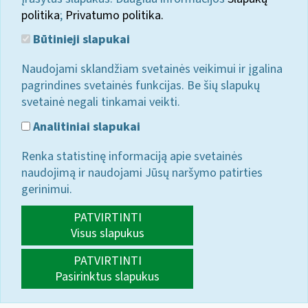
politika
;
Privatumo politika.
Būtinieji slapukai
Naudojami sklandžiam svetainės veikimui ir įgalina
pagrindines svetainės funkcijas. Be šių slapukų
svetainė negali tinkamai veikti.
Analitiniai slapukai
Renka statistinę informaciją apie svetainės
naudojimą ir naudojami Jūsų naršymo patirties
gerinimui.
PATVIRTINTI
Visus slapukus
PATVIRTINTI
Pasirinktus slapukus