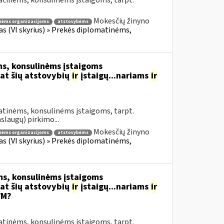
atinėms, konsulinėms įstaigoms, tarpt.
Mokesčių žinyno
nėms organizacijoms
atstovybėms
fas (VI skyrius) » Prekės diplomatinėms,
s, konsulinėms įstaigoms
at šių atstovybių
ir
įstaigų...nariams
ir
atinėms, konsulinėms įstaigoms, tarpt.
slaugų) pirkimo...
Mokesčių žinyno
nėms organizacijoms
atstovybėms
fas (VI skyrius) » Prekės diplomatinėms,
s, konsulinėms įstaigoms
at šių atstovybių
ir
įstaigų...nariams
ir
VM?
atinėms, konsulinėms įstaigoms, tarpt.