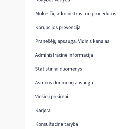
Mokesčių administravimo procedūros
Korupcijos prevencija
Pranešėjų apsauga. Vidinis kanalas
Administracinė informacija
Statistiniai duomenys
Asmens duomenų apsauga
Viešieji pirkimai
Karjera
Konsultacinė taryba