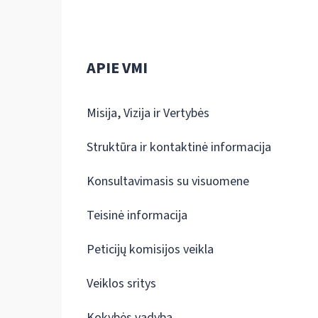
APIE VMI
Misija, Vizija ir Vertybės
Struktūra ir kontaktinė informacija
Konsultavimasis su visuomene
Teisinė informacija
Peticijų komisijos veikla
Veiklos sritys
Kokybės vadyba