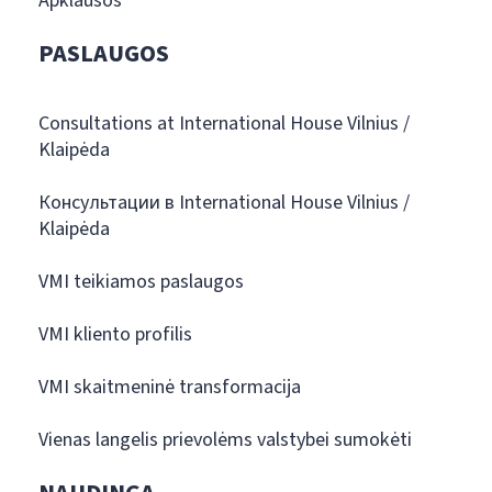
Apklausos
PASLAUGOS
Consultations at International House Vilnius /
Klaipėda
Консультации в International House Vilnius /
Klaipėda
VMI teikiamos paslaugos
VMI kliento profilis
VMI skaitmeninė transformacija
Vienas langelis prievolėms valstybei sumokėti