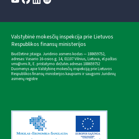
Valstybinė mokesčių inspekcija prie Lietuvos
Respublikos finansų ministerijos
Biudžetinė įstaiga. Juridinio asmens kodas — 188659752,
adresas: Vasario 16-osios g. 14, 01107 Vilnius, Lietuva, el.paštas:
vmi@vmi.lt
, E. pristatymo dėžutės adresas 188659752
Duomenys apie Valstybinę mokesčių inspekciją prie Lietuvos
Respublikos finansų ministerijos kaupiami ir saugomi Juridinių
asmenų registre