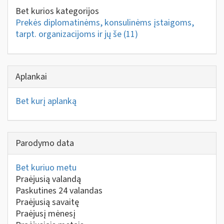
Bet kurios kategorijos
Prekės diplomatinėms, konsulinėms įstaigoms,
tarpt. organizacijoms ir jų še
(11)
Aplankai
Bet kurį aplanką
Parodymo data
Bet kuriuo metu
Praėjusią valandą
Paskutines 24 valandas
Praėjusią savaitę
Praėjusį mėnesį