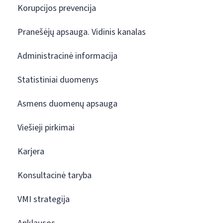
Korupcijos prevencija
Pranešėjų apsauga. Vidinis kanalas
Administracinė informacija
Statistiniai duomenys
Asmens duomenų apsauga
Viešieji pirkimai
Karjera
Konsultacinė taryba
VMI strategija