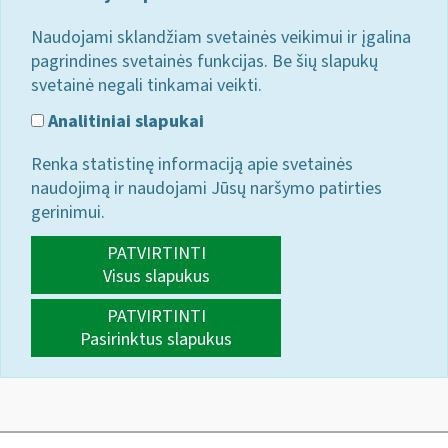
Naudojami sklandžiam svetainės veikimui ir įgalina
pagrindines svetainės funkcijas. Be šių slapukų
svetainė negali tinkamai veikti.
Analitiniai slapukai
Renka statistinę informaciją apie svetainės
naudojimą ir naudojami Jūsų naršymo patirties
gerinimui.
PATVIRTINTI
Visus slapukus
PATVIRTINTI
Pasirinktus slapukus