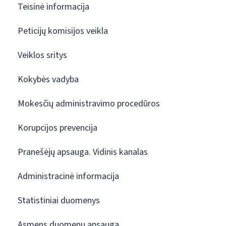
Teisinė informacija
Peticijų komisijos veikla
Veiklos sritys
Kokybės vadyba
Mokesčių administravimo procedūros
Korupcijos prevencija
Pranešėjų apsauga. Vidinis kanalas
Administracinė informacija
Statistiniai duomenys
Asmens duomenų apsauga