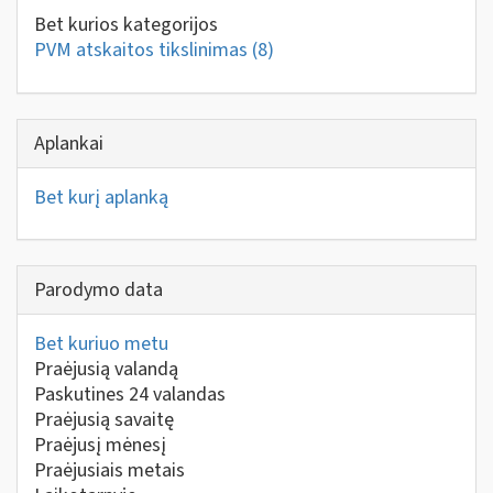
Bet kurios kategorijos
PVM atskaitos tikslinimas
(8)
Aplankai
Bet kurį aplanką
Parodymo data
Bet kuriuo metu
Praėjusią valandą
Paskutines 24 valandas
Praėjusią savaitę
Praėjusį mėnesį
Praėjusiais metais