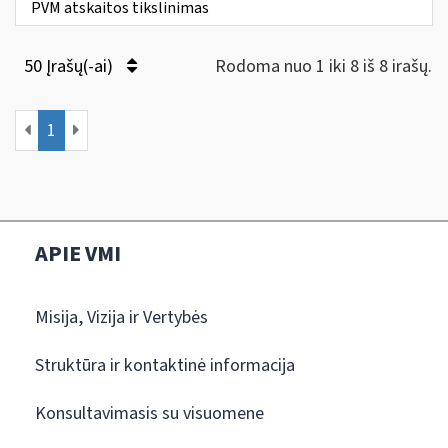
PVM atskaitos tikslinimas
50 Įrašų(-ai)
Rodoma nuo 1 iki 8 iš 8 irašų.
1
APIE VMI
Misija, Vizija ir Vertybės
Struktūra ir kontaktinė informacija
Konsultavimasis su visuomene