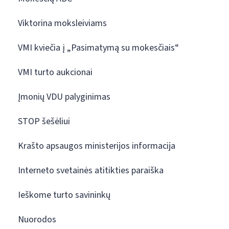
Viktorina moksleiviams
VMI kviečia į „Pasimatymą su mokesčiais“
VMI turto aukcionai
Įmonių VDU palyginimas
STOP šešėliui
Krašto apsaugos ministerijos informacija
Interneto svetainės atitikties paraiška
Ieškome turto savininkų
Nuorodos