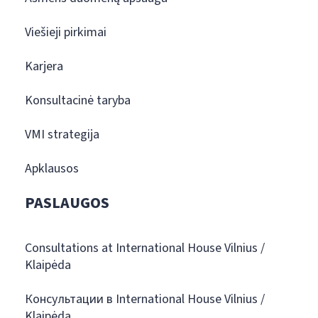
Viešieji pirkimai
Karjera
Konsultacinė taryba
VMI strategija
Apklausos
PASLAUGOS
Consultations at International House Vilnius /
Klaipėda
Консультации в International House Vilnius /
Klaipėda