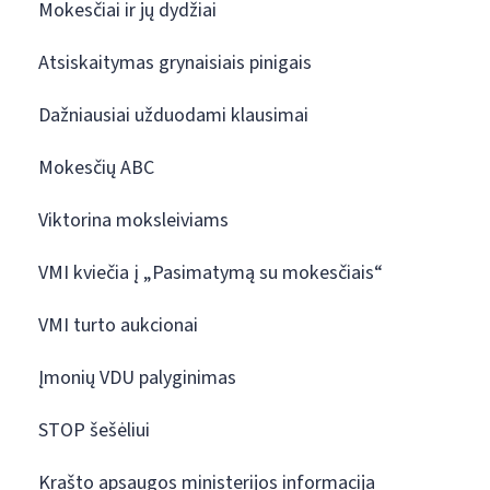
Mokesčiai ir jų dydžiai
Atsiskaitymas grynaisiais pinigais
Dažniausiai užduodami klausimai
Mokesčių ABC
Viktorina moksleiviams
VMI kviečia į „Pasimatymą su mokesčiais“
VMI turto aukcionai
Įmonių VDU palyginimas
STOP šešėliui
Krašto apsaugos ministerijos informacija