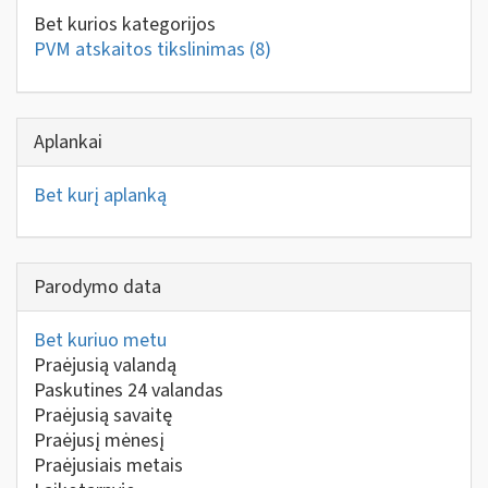
Bet kurios kategorijos
PVM atskaitos tikslinimas
(8)
Aplankai
Bet kurį aplanką
Parodymo data
Bet kuriuo metu
Praėjusią valandą
Paskutines 24 valandas
Praėjusią savaitę
Praėjusį mėnesį
Praėjusiais metais