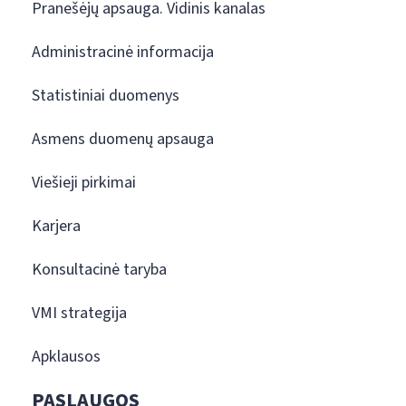
Pranešėjų apsauga. Vidinis kanalas
Administracinė informacija
Statistiniai duomenys
Asmens duomenų apsauga
Viešieji pirkimai
Karjera
Konsultacinė taryba
VMI strategija
Apklausos
PASLAUGOS