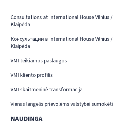
Consultations at International House Vilnius /
Klaipėda
Консультации в International House Vilnius /
Klaipėda
VMI teikiamos paslaugos
VMI kliento profilis
VMI skaitmeninė transformacija
Vienas langelis prievolėms valstybei sumokėti
NAUDINGA