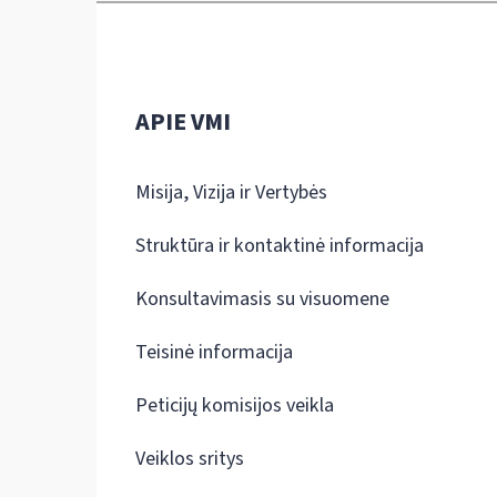
APIE VMI
Misija, Vizija ir Vertybės
Struktūra ir kontaktinė informacija
Konsultavimasis su visuomene
Teisinė informacija
Peticijų komisijos veikla
Veiklos sritys