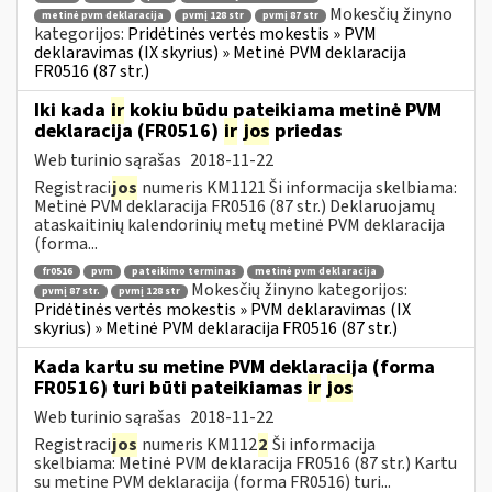
Mokesčių žinyno
metinė pvm deklaracija
pvmį 128 str
pvmį 87 str
kategorijos:
Pridėtinės vertės mokestis » PVM
deklaravimas (IX skyrius) » Metinė PVM deklaracija
FR0516 (87 str.)
Iki kada
ir
kokiu būdu pateikiama metinė PVM
deklaracija (FR0516)
ir
jos
priedas
Web turinio sąrašas
2018-11-22
Registraci
jos
numeris KM1121 Ši informacija skelbiama:
Metinė PVM deklaracija FR0516 (87 str.) Deklaruojamų
ataskaitinių kalendorinių metų metinė PVM deklaracija
(forma...
fr0516
pvm
pateikimo terminas
metinė pvm deklaracija
Mokesčių žinyno kategorijos:
pvmį 87 str.
pvmį 128 str
Pridėtinės vertės mokestis » PVM deklaravimas (IX
skyrius) » Metinė PVM deklaracija FR0516 (87 str.)
Kada kartu su metine PVM deklaracija (forma
FR0516) turi būti pateikiamas
ir
jos
Web turinio sąrašas
2018-11-22
Registraci
jos
numeris KM112
2
Ši informacija
skelbiama: Metinė PVM deklaracija FR0516 (87 str.) Kartu
su metine PVM deklaracija (forma FR0516) turi...