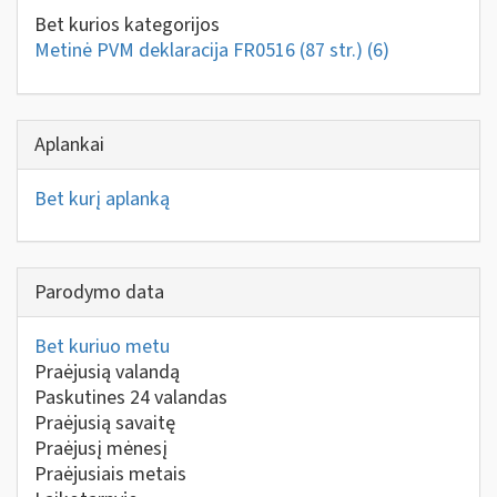
Bet kurios kategorijos
Metinė PVM deklaracija FR0516 (87 str.)
(6)
Aplankai
Bet kurį aplanką
Parodymo data
Bet kuriuo metu
Praėjusią valandą
Paskutines 24 valandas
Praėjusią savaitę
Praėjusį mėnesį
Praėjusiais metais