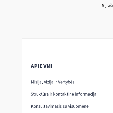
5 Įraš
APIE VMI
Misija, Vizija ir Vertybės
Struktūra ir kontaktinė informacija
Konsultavimasis su visuomene