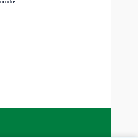
orodos