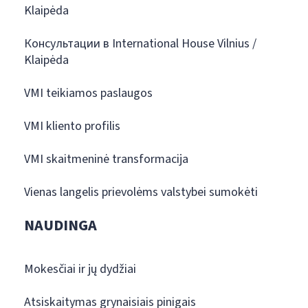
Klaipėda
Консультации в International House Vilnius /
Klaipėda
VMI teikiamos paslaugos
VMI kliento profilis
VMI skaitmeninė transformacija
Vienas langelis prievolėms valstybei sumokėti
NAUDINGA
Mokesčiai ir jų dydžiai
Atsiskaitymas grynaisiais pinigais