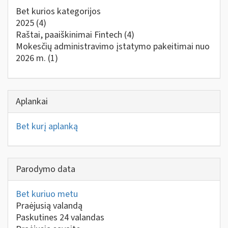
Bet kurios kategorijos
2025
(4)
Raštai, paaiškinimai Fintech
(4)
Mokesčių administravimo įstatymo pakeitimai nuo
2026 m.
(1)
Aplankai
Bet kurį aplanką
Parodymo data
Bet kuriuo metu
Praėjusią valandą
Paskutines 24 valandas