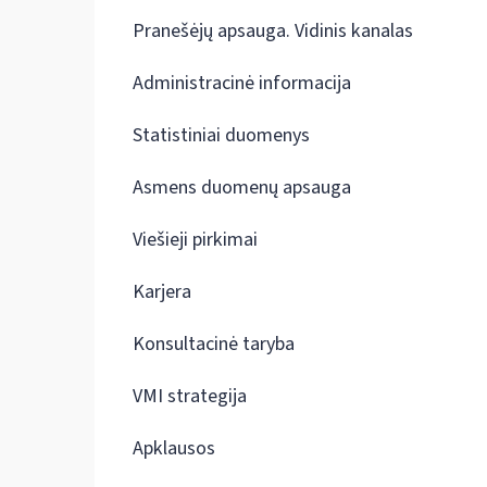
Pranešėjų apsauga. Vidinis kanalas
Administracinė informacija
Statistiniai duomenys
Asmens duomenų apsauga
Viešieji pirkimai
Karjera
Konsultacinė taryba
VMI strategija
Apklausos