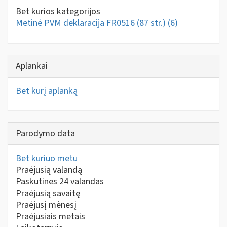
Bet kurios kategorijos
Metinė PVM deklaracija FR0516 (87 str.)
(6)
Aplankai
Bet kurį aplanką
Parodymo data
Bet kuriuo metu
Praėjusią valandą
Paskutines 24 valandas
Praėjusią savaitę
Praėjusį mėnesį
Praėjusiais metais