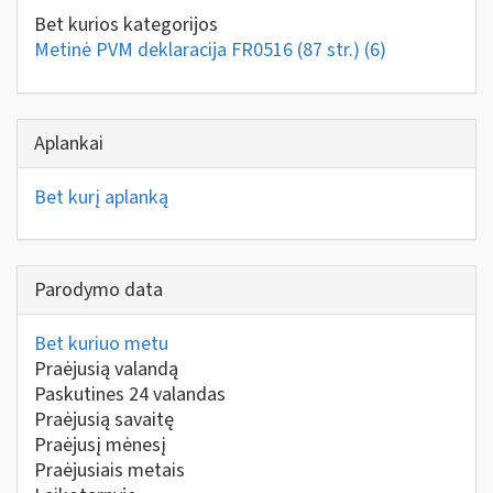
Bet kurios kategorijos
Metinė PVM deklaracija FR0516 (87 str.)
(6)
Aplankai
Bet kurį aplanką
Parodymo data
Bet kuriuo metu
Praėjusią valandą
Paskutines 24 valandas
Praėjusią savaitę
Praėjusį mėnesį
Praėjusiais metais