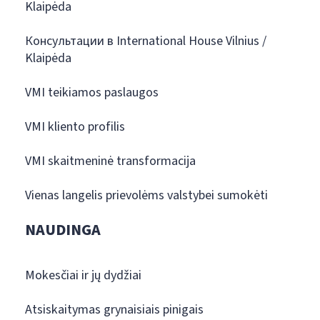
Klaipėda
Консультации в International House Vilnius /
Klaipėda
VMI teikiamos paslaugos
VMI kliento profilis
VMI skaitmeninė transformacija
Vienas langelis prievolėms valstybei sumokėti
NAUDINGA
Mokesčiai ir jų dydžiai
Atsiskaitymas grynaisiais pinigais