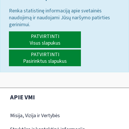
Renka statistinę informaciją apie svetainės
naudojimą ir naudojami Jūsų naršymo patirties
gerinimui.
PATVIRTINTI
Visus slapukus
PATVIRTINTI
Pasirinktus slapukus
APIE VMI
Misija, Vizija ir Vertybės