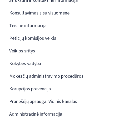
Struktūra ir kontaktinė informacija
Konsultavimasis su visuomene
Teisinė informacija
Peticijų komisijos veikla
Veiklos sritys
Kokybės vadyba
Mokesčių administravimo procedūros
Korupcijos prevencija
Pranešėjų apsauga. Vidinis kanalas
Administracinė informacija