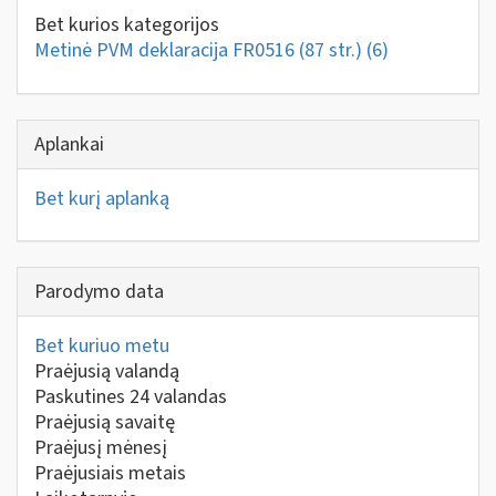
Bet kurios kategorijos
Metinė PVM deklaracija FR0516 (87 str.)
(6)
Aplankai
Bet kurį aplanką
Parodymo data
Bet kuriuo metu
Praėjusią valandą
Paskutines 24 valandas
Praėjusią savaitę
Praėjusį mėnesį
Praėjusiais metais