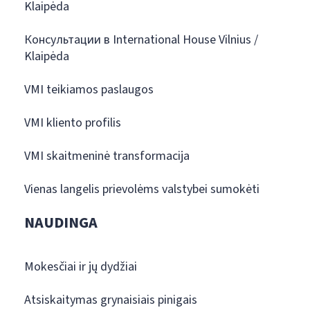
Klaipėda
Консультации в International House Vilnius /
Klaipėda
VMI teikiamos paslaugos
VMI kliento profilis
VMI skaitmeninė transformacija
Vienas langelis prievolėms valstybei sumokėti
NAUDINGA
Mokesčiai ir jų dydžiai
Atsiskaitymas grynaisiais pinigais