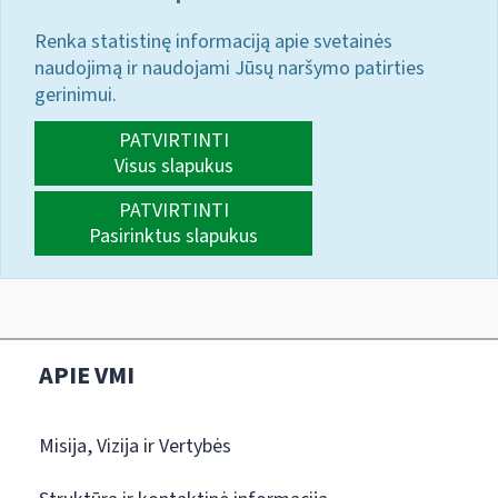
Renka statistinę informaciją apie svetainės
naudojimą ir naudojami Jūsų naršymo patirties
gerinimui.
PATVIRTINTI
Visus slapukus
PATVIRTINTI
Pasirinktus slapukus
APIE VMI
Misija, Vizija ir Vertybės