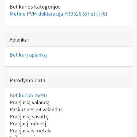
Bet kurios kategorijos
Metinė PVM deklaracija FR0516 (87 str.)
(6)
Aplankai
Bet kurį aplanką
Parodymo data
Bet kuriuo metu
Praėjusią valandą
Paskutines 24 valandas
Praėjusią savaitę
Praėjusį mėnesį
Praėjusiais metais