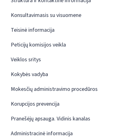
Struktūra ir kontaktinė informacija
Konsultavimasis su visuomene
Teisinė informacija
Peticijų komisijos veikla
Veiklos sritys
Kokybės vadyba
Mokesčių administravimo procedūros
Korupcijos prevencija
Pranešėjų apsauga. Vidinis kanalas
Administracinė informacija