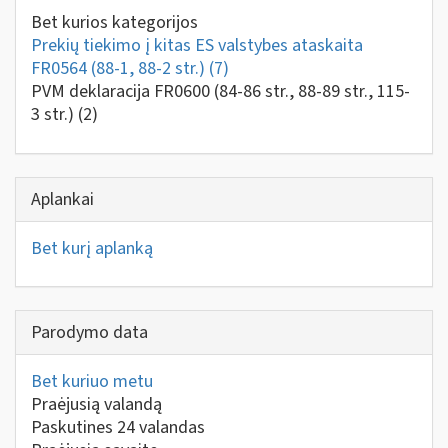
Bet kurios kategorijos
Prekių tiekimo į kitas ES valstybes ataskaita
FR0564 (88-1, 88-2 str.)
(7)
PVM deklaracija FR0600 (84-86 str., 88-89 str., 115-
3 str.)
(2)
Aplankai
Bet kurį aplanką
Parodymo data
Bet kuriuo metu
Praėjusią valandą
Paskutines 24 valandas