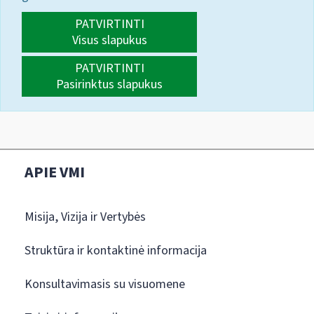
PATVIRTINTI
Visus slapukus
PATVIRTINTI
Pasirinktus slapukus
APIE VMI
Misija, Vizija ir Vertybės
Struktūra ir kontaktinė informacija
Konsultavimasis su visuomene