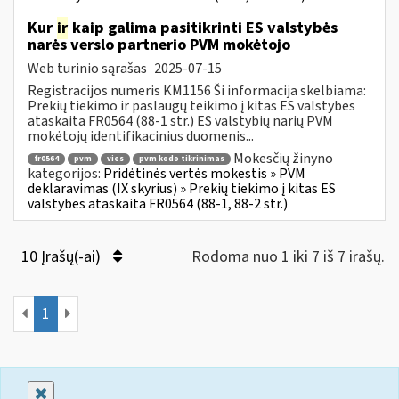
Kur
ir
kaip galima pasitikrinti ES valstybės
narės verslo partnerio PVM mokėtojo
Web turinio sąrašas
2025-07-15
Registracijos numeris KM1156 Ši informacija skelbiama:
Prekių tiekimo ir paslaugų teikimo į kitas ES valstybes
ataskaita FR0564 (88-1 str.) ES valstybių narių PVM
mokėtojų identifikacinius duomenis...
Mokesčių žinyno
fr0564
pvm
vies
pvm kodo tikrinimas
kategorijos:
Pridėtinės vertės mokestis » PVM
deklaravimas (IX skyrius) » Prekių tiekimo į kitas ES
valstybes ataskaita FR0564 (88-1, 88-2 str.)
10 Įrašų(-ai)
Rodoma nuo 1 iki 7 iš 7 irašų.
1
Uždaryti