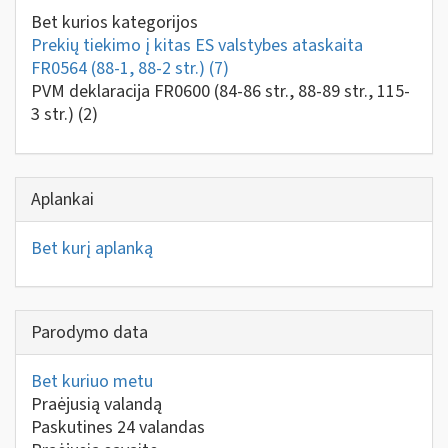
Bet kurios kategorijos
Prekių tiekimo į kitas ES valstybes ataskaita
FR0564 (88-1, 88-2 str.)
(7)
PVM deklaracija FR0600 (84-86 str., 88-89 str., 115-
3 str.)
(2)
Aplankai
Bet kurį aplanką
Parodymo data
Bet kuriuo metu
Praėjusią valandą
Paskutines 24 valandas