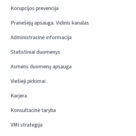
Korupcijos prevencija
Pranešėjų apsauga. Vidinis kanalas
Administracinė informacija
Statistiniai duomenys
Asmens duomenų apsauga
Viešieji pirkimai
Karjera
Konsultacinė taryba
VMI strategija