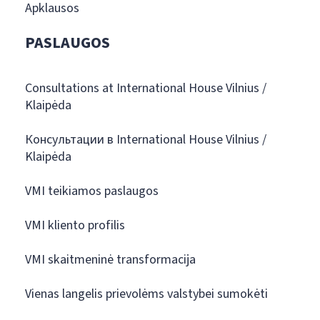
Apklausos
PASLAUGOS
Consultations at International House Vilnius /
Klaipėda
Консультации в International House Vilnius /
Klaipėda
VMI teikiamos paslaugos
VMI kliento profilis
VMI skaitmeninė transformacija
Vienas langelis prievolėms valstybei sumokėti