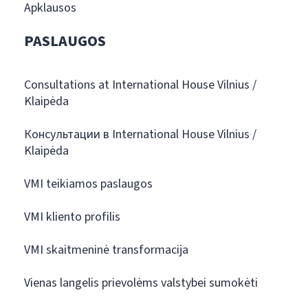
Apklausos
PASLAUGOS
Consultations at International House Vilnius /
Klaipėda
Консультации в International House Vilnius /
Klaipėda
VMI teikiamos paslaugos
VMI kliento profilis
VMI skaitmeninė transformacija
Vienas langelis prievolėms valstybei sumokėti