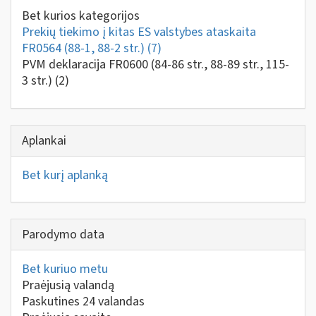
Bet kurios kategorijos
Prekių tiekimo į kitas ES valstybes ataskaita
FR0564 (88-1, 88-2 str.)
(7)
PVM deklaracija FR0600 (84-86 str., 88-89 str., 115-
3 str.)
(2)
Aplankai
Bet kurį aplanką
Parodymo data
Bet kuriuo metu
Praėjusią valandą
Paskutines 24 valandas