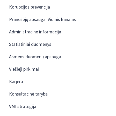
Korupcijos prevencija
Pranešėjų apsauga. Vidinis kanalas
Administracinė informacija
Statistiniai duomenys
Asmens duomenų apsauga
Viešieji pirkimai
Karjera
Konsultacinė taryba
VMI strategija