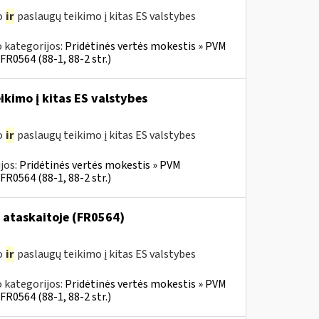
o
ir
paslaugų teikimo į kitas ES valstybes
 kategorijos:
Pridėtinės vertės mokestis » PVM
FR0564 (88-1, 88-2 str.)
ikimo į kitas ES valstybes
o
ir
paslaugų teikimo į kitas ES valstybes
jos:
Pridėtinės vertės mokestis » PVM
FR0564 (88-1, 88-2 str.)
 ataskaitoje (FR0564)
o
ir
paslaugų teikimo į kitas ES valstybes
 kategorijos:
Pridėtinės vertės mokestis » PVM
FR0564 (88-1, 88-2 str.)