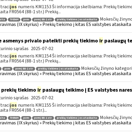
traci
jos
numeris KM1153 Ši informacija skelbiama: Prekių tiekim
aita FR0564 (88-1 str.) Prekių...
Mokesčių žinyno
aita
fr0564
pvm
pvmį 88-1 str
prekių tiekimo į es ataskaita
ravimas (IX skyrius) » Prekių tiekimo į kitas ES valstybes ataskaita 
e asmenys privalo pateikti prekių tiekimo
ir
paslaugų te
urinio sąrašas
2025-07-02
traci
jos
numeris KM1154 Ši informacija skelbiama: Prekių tiekim
aita FR0564 (88-1 str.) Prekių...
Mokesčių žinyno kategori
pvm
pvmį 88-1 str
prekių tiekimo į es ataskaita
ravimas (IX skyrius) » Prekių tiekimo į kitas ES valstybes ataskaita 
 prekių tiekimo
ir
paslaugų teikimo į ES valstybes nares
urinio sąrašas
2025-07-02
traci
jos
numeris KM1155 Ši informacija skelbiama: Prekių tiekim
aita FR0564 (88-1 str.)...
Mokesčių žinyno
aita
fr0564
pvm
pvmį 88-1 str
prekių tiekimo į es ataskaita
ravimas (IX skyrius) » Prekių tiekimo į kitas ES valstybes ataskaita 