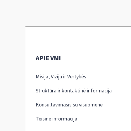
APIE VMI
Misija, Vizija ir Vertybės
Struktūra ir kontaktinė informacija
Konsultavimasis su visuomene
Teisinė informacija