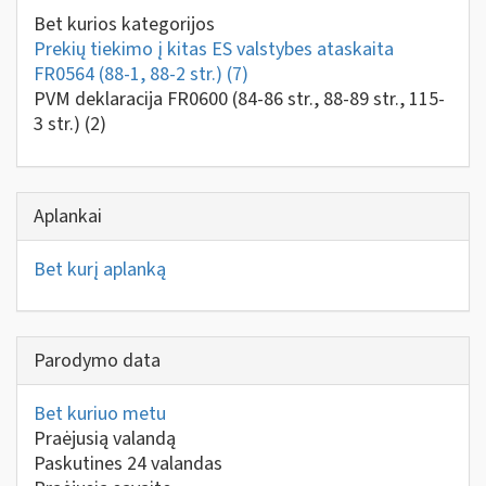
Bet kurios kategorijos
Prekių tiekimo į kitas ES valstybes ataskaita
FR0564 (88-1, 88-2 str.)
(7)
PVM deklaracija FR0600 (84-86 str., 88-89 str., 115-
3 str.)
(2)
Aplankai
Bet kurį aplanką
Parodymo data
Bet kuriuo metu
Praėjusią valandą
Paskutines 24 valandas