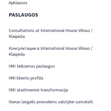
Apklausos
PASLAUGOS
Consultations at International House Vilnius /
Klaipėda
Консультации в International House Vilnius /
Klaipėda
VMI teikiamos paslaugos
VMI kliento profilis
VMI skaitmeninė transformacija
Vienas langelis prievolėms valstybei sumokėti