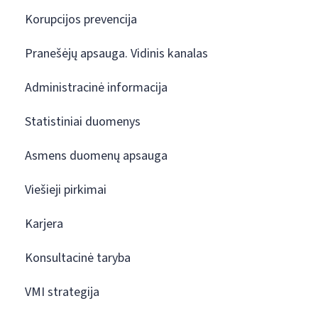
Korupcijos prevencija
Pranešėjų apsauga. Vidinis kanalas
Administracinė informacija
Statistiniai duomenys
Asmens duomenų apsauga
Viešieji pirkimai
Karjera
Konsultacinė taryba
VMI strategija