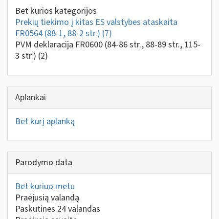
Bet kurios kategorijos
Prekių tiekimo į kitas ES valstybes ataskaita
FR0564 (88-1, 88-2 str.)
(7)
PVM deklaracija FR0600 (84-86 str., 88-89 str., 115-
3 str.)
(2)
Aplankai
Bet kurį aplanką
Parodymo data
Bet kuriuo metu
Praėjusią valandą
Paskutines 24 valandas