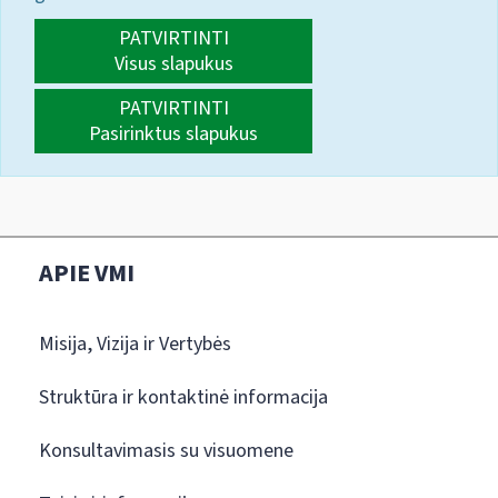
PATVIRTINTI
Visus slapukus
PATVIRTINTI
Pasirinktus slapukus
APIE VMI
Misija, Vizija ir Vertybės
Struktūra ir kontaktinė informacija
Konsultavimasis su visuomene