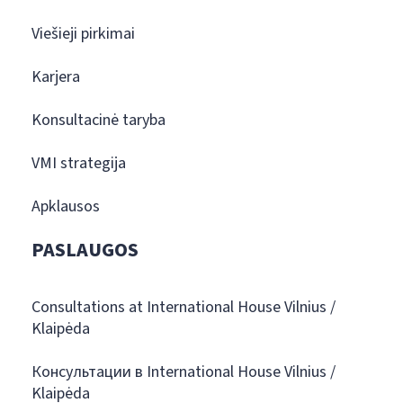
Viešieji pirkimai
Karjera
Konsultacinė taryba
VMI strategija
Apklausos
PASLAUGOS
Consultations at International House Vilnius /
Klaipėda
Консультации в International House Vilnius /
Klaipėda