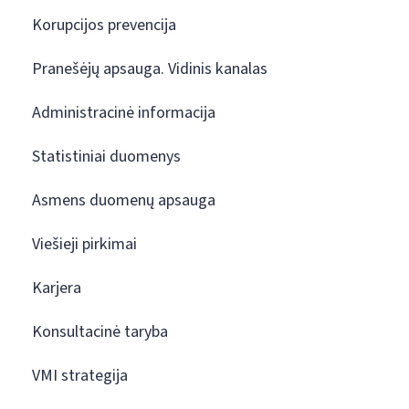
Korupcijos prevencija
Pranešėjų apsauga. Vidinis kanalas
Administracinė informacija
Statistiniai duomenys
Asmens duomenų apsauga
Viešieji pirkimai
Karjera
Konsultacinė taryba
VMI strategija