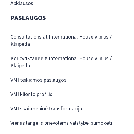
Apklausos
PASLAUGOS
Consultations at International House Vilnius /
Klaipėda
Консультации в International House Vilnius /
Klaipėda
VMI teikiamos paslaugos
VMI kliento profilis
VMI skaitmeninė transformacija
Vienas langelis prievolėms valstybei sumokėti