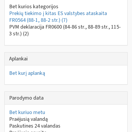
Bet kurios kategorijos
Prekių tiekimo į kitas ES valstybes ataskaita
FR0564 (88-1, 88-2 str.)
(7)
PVM deklaracija FR0600 (84-86 str., 88-89 str., 115-
3 str.)
(2)
Aplankai
Bet kurį aplanką
Parodymo data
Bet kuriuo metu
Praėjusią valandą
Paskutines 24 valandas