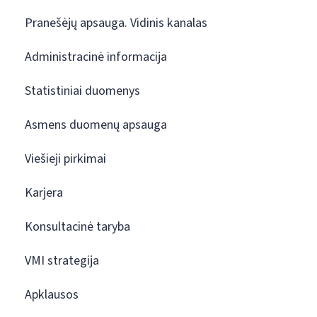
Pranešėjų apsauga. Vidinis kanalas
Administracinė informacija
Statistiniai duomenys
Asmens duomenų apsauga
Viešieji pirkimai
Karjera
Konsultacinė taryba
VMI strategija
Apklausos