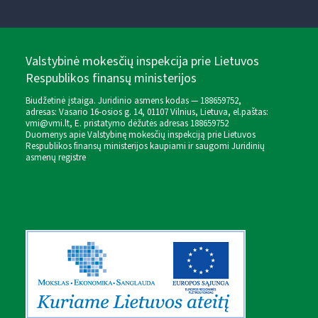
Valstybinė mokesčių inspekcija prie Lietuvos
Respublikos finansų ministerijos
Biudžetinė įstaiga. Juridinio asmens kodas — 188659752,
adresas: Vasario 16-osios g. 14, 01107 Vilnius, Lietuva, el.paštas:
vmi@vmi.lt
, E. pristatymo dėžutės adresas 188659752
Duomenys apie Valstybinę mokesčių inspekciją prie Lietuvos
Respublikos finansų ministerijos kaupiami ir saugomi Juridinių
asmenų registre