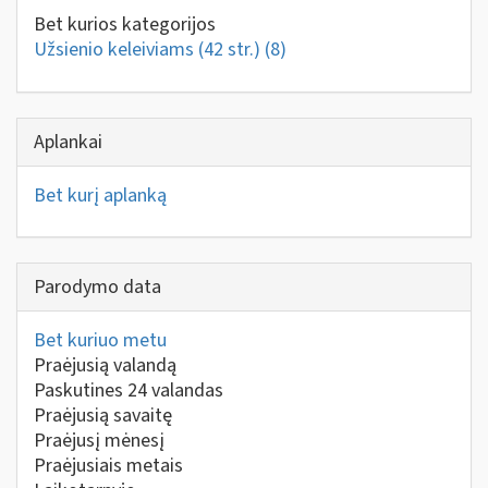
Bet kurios kategorijos
Užsienio keleiviams (42 str.)
(8)
Aplankai
Bet kurį aplanką
Parodymo data
Bet kuriuo metu
Praėjusią valandą
Paskutines 24 valandas
Praėjusią savaitę
Praėjusį mėnesį
Praėjusiais metais