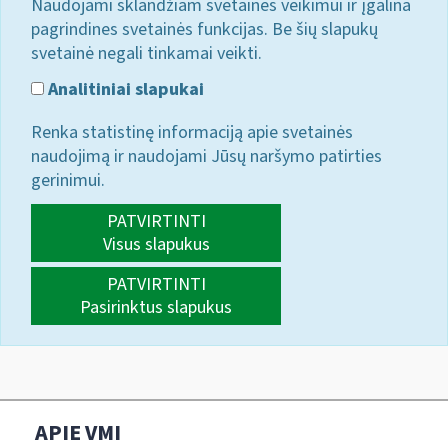
Naudojami sklandžiam svetainės veikimui ir įgalina
pagrindines svetainės funkcijas. Be šių slapukų
svetainė negali tinkamai veikti.
Analitiniai slapukai
Renka statistinę informaciją apie svetainės
naudojimą ir naudojami Jūsų naršymo patirties
gerinimui.
PATVIRTINTI
Visus slapukus
PATVIRTINTI
Pasirinktus slapukus
APIE VMI