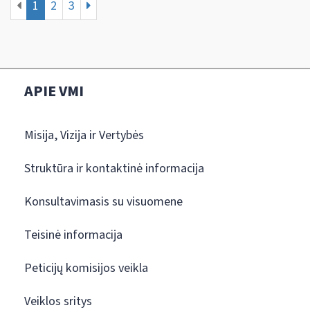
1
2
3
APIE VMI
Misija, Vizija ir Vertybės
Struktūra ir kontaktinė informacija
Konsultavimasis su visuomene
Teisinė informacija
Peticijų komisijos veikla
Veiklos sritys