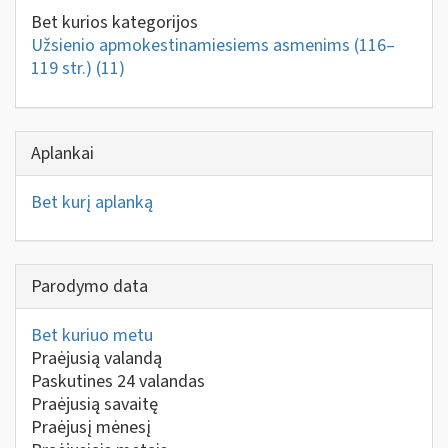
Bet kurios kategorijos
Užsienio apmokestinamiesiems asmenims (116–
119 str.)
(11)
Aplankai
Bet kurį aplanką
Parodymo data
Bet kuriuo metu
Praėjusią valandą
Paskutines 24 valandas
Praėjusią savaitę
Praėjusį mėnesį