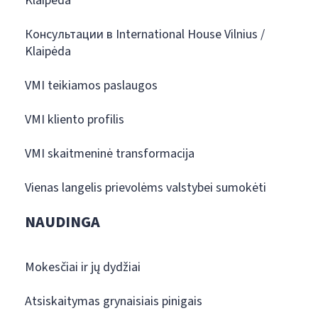
Klaipėda
Консультации в International House Vilnius /
Klaipėda
VMI teikiamos paslaugos
VMI kliento profilis
VMI skaitmeninė transformacija
Vienas langelis prievolėms valstybei sumokėti
NAUDINGA
Mokesčiai ir jų dydžiai
Atsiskaitymas grynaisiais pinigais