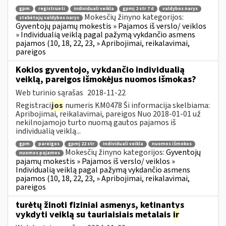
gpm
registruoti
individuali veikla
gpmį 2 str 7 d
valdybos narys
Mokesčių žinyno kategorijos:
stebėtojų valdybos narys
Gyventojų pajamų mokestis » Pajamos iš verslo/ veiklos
» Individualią veiklą pagal pažymą vykdančio asmens
pajamos (10, 18, 22, 23, » Apribojimai, reikalavimai,
pareigos
Kokios gyventojo, vykdančio individualią
veiklą, pareigos išmokėjus nuomos išmokas?
Web turinio sąrašas
2018-11-22
Registraci
jos
numeris KM0478 Ši informacija skelbiama:
Apribojimai, reikalavimai, pareigos Nuo 2018-01-01 už
nekilnojamojo turto nuomą gautos pajamos iš
individualią veiklą...
gpm
pareigos
gpmį 22 str
individuali veikla
nuomos išmokos
Mokesčių žinyno kategorijos:
Gyventojų
nuomos pajamos
pajamų mokestis » Pajamos iš verslo/ veiklos »
Individualią veiklą pagal pažymą vykdančio asmens
pajamos (10, 18, 22, 23, » Apribojimai, reikalavimai,
pareigos
turėtų žinoti fiziniai asmenys, ketinantys
vykdyti veiklą su tauriaisiais metalais
ir