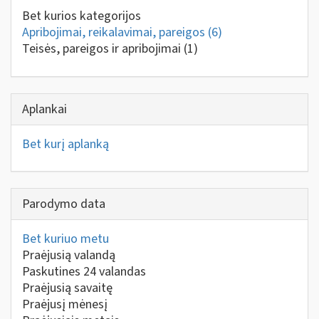
Bet kurios kategorijos
Apribojimai, reikalavimai, pareigos
(6)
Teisės, pareigos ir apribojimai
(1)
Aplankai
Bet kurį aplanką
Parodymo data
Bet kuriuo metu
Praėjusią valandą
Paskutines 24 valandas
Praėjusią savaitę
Praėjusį mėnesį