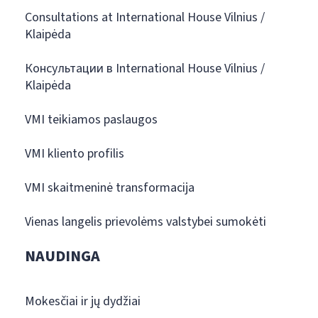
Consultations at International House Vilnius /
Klaipėda
Консультации в International House Vilnius /
Klaipėda
VMI teikiamos paslaugos
VMI kliento profilis
VMI skaitmeninė transformacija
Vienas langelis prievolėms valstybei sumokėti
NAUDINGA
Mokesčiai ir jų dydžiai