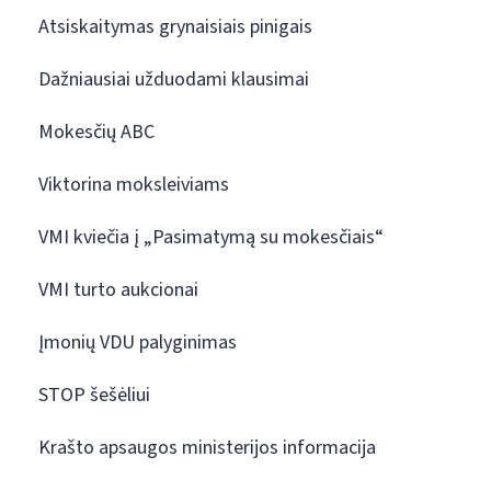
Atsiskaitymas grynaisiais pinigais
Dažniausiai užduodami klausimai
Mokesčių ABC
Viktorina moksleiviams
VMI kviečia į „Pasimatymą su mokesčiais“
VMI turto aukcionai
Įmonių VDU palyginimas
STOP šešėliui
Krašto apsaugos ministerijos informacija