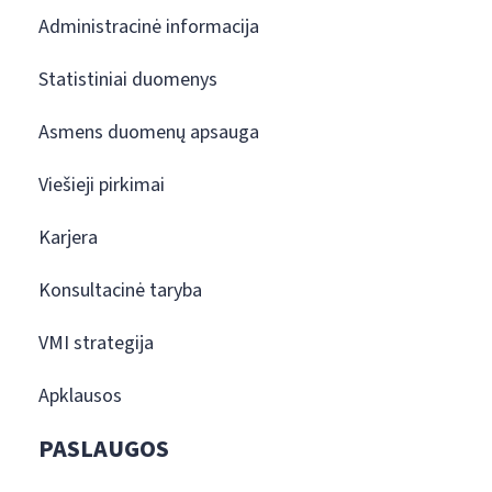
Administracinė informacija
Statistiniai duomenys
Asmens duomenų apsauga
Viešieji pirkimai
Karjera
Konsultacinė taryba
VMI strategija
Apklausos
PASLAUGOS