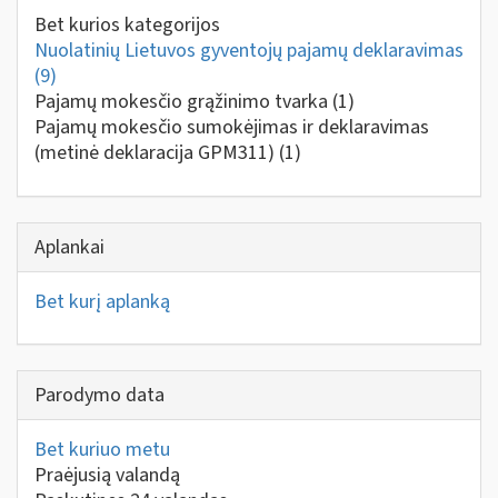
Bet kurios kategorijos
Nuolatinių Lietuvos gyventojų pajamų deklaravimas
(9)
Pajamų mokesčio grąžinimo tvarka
(1)
Pajamų mokesčio sumokėjimas ir deklaravimas
(metinė deklaracija GPM311)
(1)
Aplankai
Bet kurį aplanką
Parodymo data
Bet kuriuo metu
Praėjusią valandą