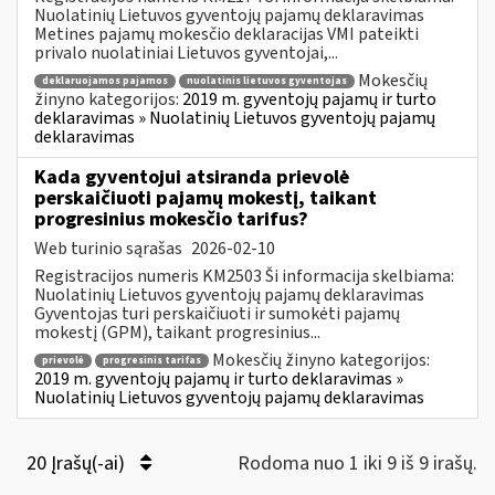
Nuolatinių Lietuvos gyventojų pajamų deklaravimas
Metines pajamų mokesčio deklaracijas VMI pateikti
privalo nuolatiniai Lietuvos gyventojai,...
Mokesčių
deklaruojamos pajamos
nuolatinis lietuvos gyventojas
žinyno kategorijos:
2019 m. gyventojų pajamų ir turto
deklaravimas » Nuolatinių Lietuvos gyventojų pajamų
deklaravimas
Kada gyventojui atsiranda prievolė
perskaičiuoti pajamų mokestį, taikant
progresinius mokesčio tarifus?
Web turinio sąrašas
2026-02-10
Registracijos numeris KM2503 Ši informacija skelbiama:
Nuolatinių Lietuvos gyventojų pajamų deklaravimas
Gyventojas turi perskaičiuoti ir sumokėti pajamų
mokestį (GPM), taikant progresinius...
Mokesčių žinyno kategorijos:
prievolė
progresinis tarifas
2019 m. gyventojų pajamų ir turto deklaravimas »
Nuolatinių Lietuvos gyventojų pajamų deklaravimas
20 Įrašų(-ai)
Rodoma nuo 1 iki 9 iš 9 irašų.