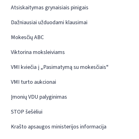
Atsiskaitymas grynaisiais pinigais
Dažniausiai užduodami klausimai
Mokesčių ABC
Viktorina moksleiviams
VMI kviečia į „Pasimatymą su mokesčiais“
VMI turto aukcionai
Įmonių VDU palyginimas
STOP šešėliui
Krašto apsaugos ministerijos informacija