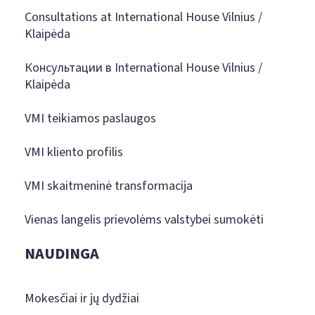
Consultations at International House Vilnius /
Klaipėda
Консультации в International House Vilnius /
Klaipėda
VMI teikiamos paslaugos
VMI kliento profilis
VMI skaitmeninė transformacija
Vienas langelis prievolėms valstybei sumokėti
NAUDINGA
Mokesčiai ir jų dydžiai