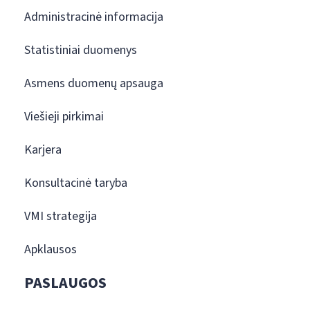
Administracinė informacija
Statistiniai duomenys
Asmens duomenų apsauga
Viešieji pirkimai
Karjera
Konsultacinė taryba
VMI strategija
Apklausos
PASLAUGOS