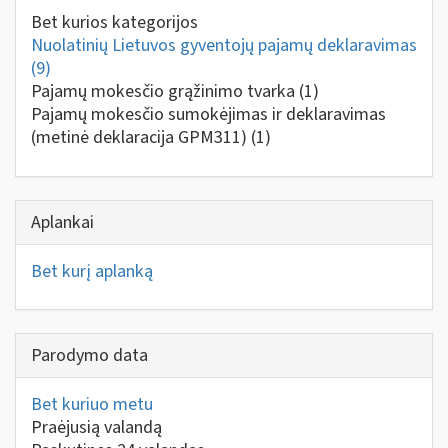
Bet kurios kategorijos
Nuolatinių Lietuvos gyventojų pajamų deklaravimas
(9)
Pajamų mokesčio grąžinimo tvarka
(1)
Pajamų mokesčio sumokėjimas ir deklaravimas
(metinė deklaracija GPM311)
(1)
Aplankai
Bet kurį aplanką
Parodymo data
Bet kuriuo metu
Praėjusią valandą