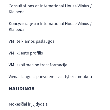
Consultations at International House Vilnius /
Klaipėda
Консультации в International House Vilnius /
Klaipėda
VMI teikiamos paslaugos
VMI kliento profilis
VMI skaitmeninė transformacija
Vienas langelis prievolėms valstybei sumokėti
NAUDINGA
Mokesčiai ir jų dydžiai