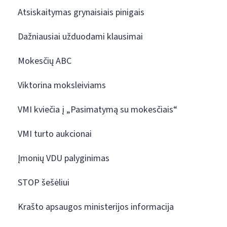
Atsiskaitymas grynaisiais pinigais
Dažniausiai užduodami klausimai
Mokesčių ABC
Viktorina moksleiviams
VMI kviečia į „Pasimatymą su mokesčiais“
VMI turto aukcionai
Įmonių VDU palyginimas
STOP šešėliui
Krašto apsaugos ministerijos informacija