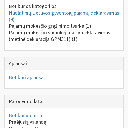
Bet kurios kategorijos
Nuolatinių Lietuvos gyventojų pajamų deklaravimas
(9)
Pajamų mokesčio grąžinimo tvarka
(1)
Pajamų mokesčio sumokėjimas ir deklaravimas
(metinė deklaracija GPM311)
(1)
Aplankai
Bet kurį aplanką
Parodymo data
Bet kuriuo metu
Praėjusią valandą