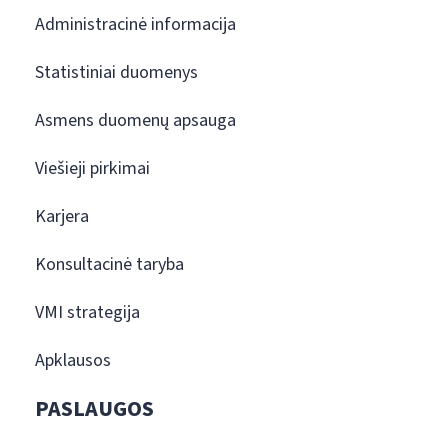
Administracinė informacija
Statistiniai duomenys
Asmens duomenų apsauga
Viešieji pirkimai
Karjera
Konsultacinė taryba
VMI strategija
Apklausos
PASLAUGOS