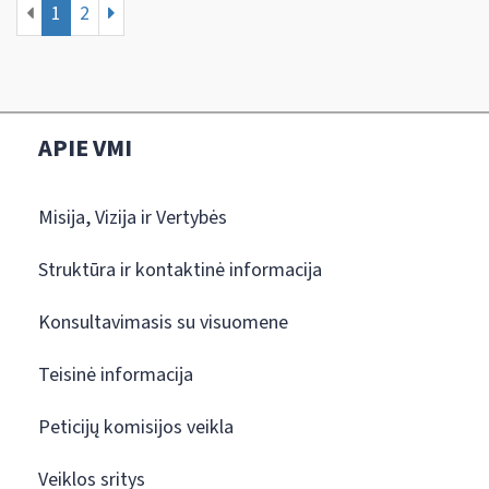
1
2
APIE VMI
Misija, Vizija ir Vertybės
Struktūra ir kontaktinė informacija
Konsultavimasis su visuomene
Teisinė informacija
Peticijų komisijos veikla
Veiklos sritys