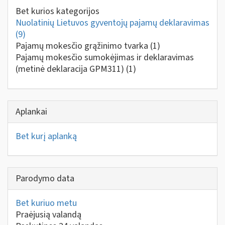
Bet kurios kategorijos
Nuolatinių Lietuvos gyventojų pajamų deklaravimas
(9)
Pajamų mokesčio grąžinimo tvarka
(1)
Pajamų mokesčio sumokėjimas ir deklaravimas
(metinė deklaracija GPM311)
(1)
Aplankai
Bet kurį aplanką
Parodymo data
Bet kuriuo metu
Praėjusią valandą